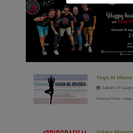
Yoga Al Museo
Sabato 17 Giugn
Positive Think + Regu
Gelato Museum