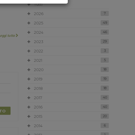
Tutti
2026
7
2025
49
2024
46
Leggi tutto
2023
29
2022
3
2021
5
2020
18
2019
19
2018
18
2017
40
2016
40
TTO
2015
20
2014
6
1