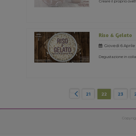
Creare il proprio ovet
Riso & Gelato
Giovedi 6 Aprile
Degustazione in coll
21
22
23
Copyrig