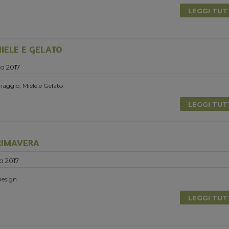
LEGGI TU
IELE E GELATO
o 2017
aggio, Miele e Gelato
LEGGI TU
RIMAVERA
o 2017
Design
LEGGI TU