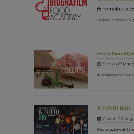
Martedi 13 Giug
Scopri i laboratori di
Festa Pane&Ge
Sabato 27 Maggi
in collaborazione con
A TUTTO BIO!
Giovedi 25 Magg
Degustazione di Cerea