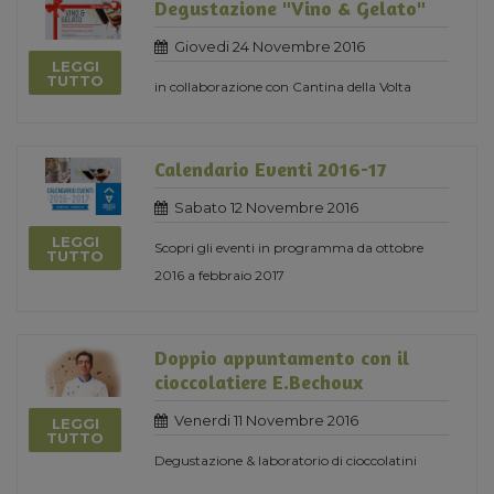
Degustazione "Vino & Gelato"
Giovedi 24 Novembre 2016
LEGGI
TUTTO
in collaborazione con Cantina della Volta
Calendario Eventi 2016-17
Sabato 12 Novembre 2016
LEGGI
Scopri gli eventi in programma da ottobre
TUTTO
2016 a febbraio 2017
Doppio appuntamento con il
cioccolatiere E.Bechoux
Venerdi 11 Novembre 2016
LEGGI
TUTTO
Degustazione & laboratorio di cioccolatini