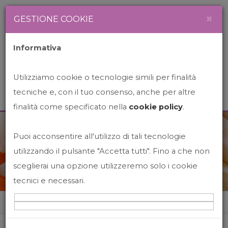
Newsletter
Italiano
×
GESTIONE COOKIE
Informativa
Utilizziamo cookie o tecnologie simili per finalità
tecniche e, con il tuo consenso, anche per altre
finalità come specificato nella
cookie policy
.
Puoi acconsentire all'utilizzo di tali tecnologie
News&Events
utilizzando il pulsante "Accetta tutti". Fino a che non
sceglierai una opzione utilizzeremo solo i cookie
tecnici e necessari.
Home
News&events