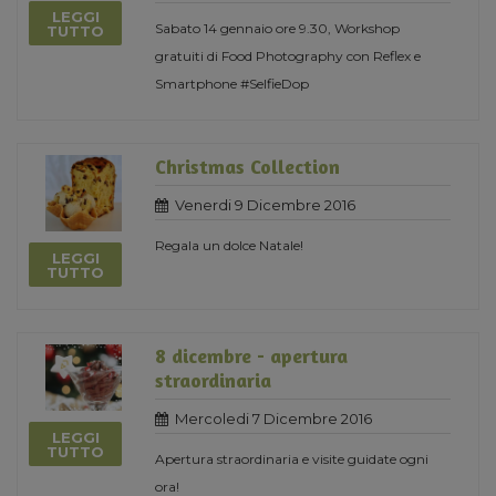
LEGGI
Sabato 14 gennaio ore 9.30, Workshop
TUTTO
gratuiti di Food Photography con Reflex e
Smartphone #SelfieDop
Christmas Collection
Venerdi 9 Dicembre 2016
Regala un dolce Natale!
LEGGI
TUTTO
8 dicembre - apertura
straordinaria
Mercoledi 7 Dicembre 2016
LEGGI
TUTTO
Apertura straordinaria e visite guidate ogni
ora!