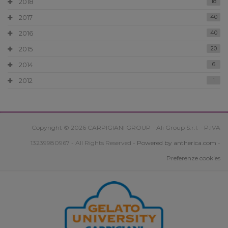
2018
18
2017
40
2016
40
2015
20
2014
6
2012
1
Copyright © 2026 CARPIGIANI GROUP - Ali Group S.r.l. - P.IVA
13239980967 - All Rights Reserved -
Powered by antherica.com
-
Preferenze cookies