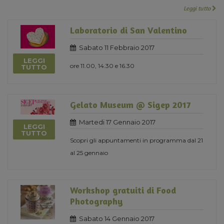
Leggi tutto
Laboratorio di San Valentino
Sabato 11 Febbraio 2017
LEGGI
ore 11.00, 14.30 e 16.30
TUTTO
Gelato Museum @ Sigep 2017
Martedi 17 Gennaio 2017
LEGGI
TUTTO
Scopri gli appuntamenti in programma dal 21
al 25 gennaio
Workshop gratuiti di Food
Photography
Sabato 14 Gennaio 2017