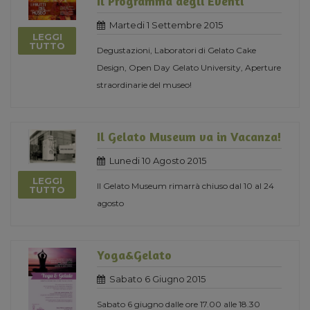
Il Programma degli Eventi
Martedi 1 Settembre 2015
LEGGI
TUTTO
Degustazioni, Laboratori di Gelato Cake
Design, Open Day Gelato University, Aperture
straordinarie del museo!
Il Gelato Museum va in Vacanza!
Lunedi 10 Agosto 2015
LEGGI
Il Gelato Museum rimarrà chiuso dal 10 al 24
TUTTO
agosto
Yoga&Gelato
Sabato 6 Giugno 2015
Sabato 6 giugno dalle ore 17.00 alle 18.30