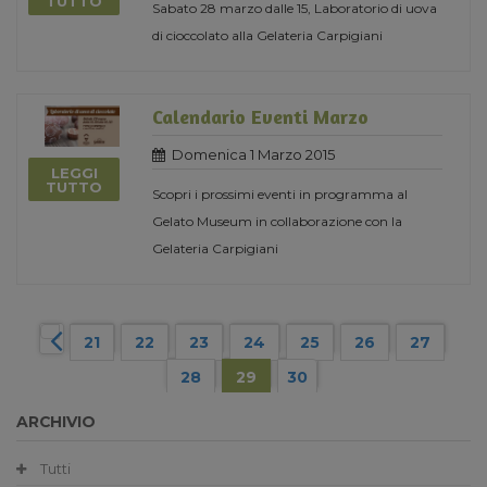
TUTTO
Sabato 28 marzo dalle 15, Laboratorio di uova
di cioccolato alla Gelateria Carpigiani
Calendario Eventi Marzo
Domenica 1 Marzo 2015
LEGGI
TUTTO
Scopri i prossimi eventi in programma al
Gelato Museum in collaborazione con la
Gelateria Carpigiani
21
22
23
24
25
26
27
28
29
30
ARCHIVIO
Tutti