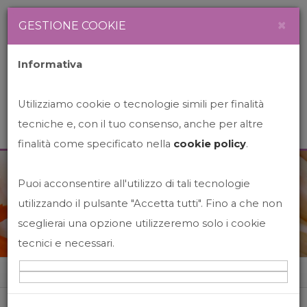
Newsletter
Italiano
×
GESTIONE COOKIE
Informativa
Utilizziamo cookie o tecnologie simili per finalità
tecniche e, con il tuo consenso, anche per altre
finalità come specificato nella
cookie policy
.
Puoi acconsentire all'utilizzo di tali tecnologie
News&Events
utilizzando il pulsante "Accetta tutti". Fino a che non
sceglierai una opzione utilizzeremo solo i cookie
tecnici e necessari.
Home
News&events