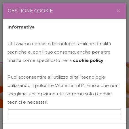
Newsletter
Italiano
×
GESTIONE COOKIE
Informativa
Utilizziamo cookie o tecnologie simili per finalità
tecniche e, con il tuo consenso, anche per altre
finalità come specificato nella
cookie policy
.
Puoi acconsentire all'utilizzo di tali tecnologie
News&Events
utilizzando il pulsante "Accetta tutti". Fino a che non
sceglierai una opzione utilizzeremo solo i cookie
tecnici e necessari.
Home
News&events