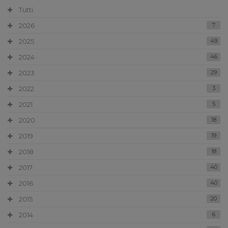
Tutti
2026
7
2025
49
2024
46
2023
29
2022
3
2021
5
2020
18
2019
19
2018
18
2017
40
2016
40
2015
20
2014
6