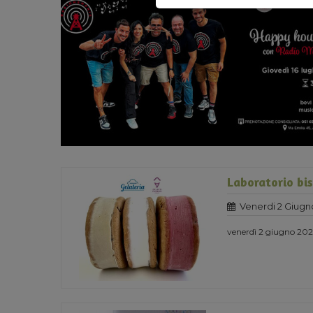
Laboratorio bis
Venerdi 2 Giugn
venerdì 2 giugno 2023