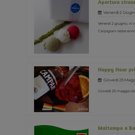
Apertura straor
Venerdi 2 Giugn
Venerdì 2 giugno, in o
Carpigiani resteranno
Happy Hour pri
Giovedi 25 Magg
Giovedì 25 maggio dal
Maltempo a Bo