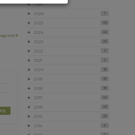
Tutti
2026
7
2025
49
2024
46
Leggi tutto
2023
29
2022
3
2021
5
2020
18
2019
19
2018
18
2017
40
2016
40
TTO
2015
20
2014
6
1