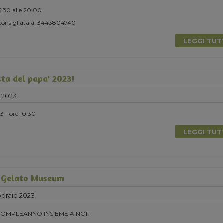
16:30 alle 20:00
consigliata al 3443804740
LEGGI TU
sta del papa' 2023!
 2023
 - ore 10:30
LEGGI TU
 Gelato Museum
braio 2023
COMPLEANNO INSIEME A NOI!