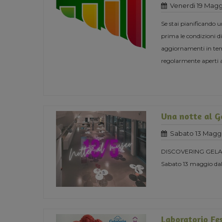
Venerdi 19 Magg
Se stai pianificando 
prima le condizioni di
aggiornamenti in temp
regolarmente aperti 
Una notte al 
Sabato 13 Magg
DISCOVERING GELA
Sabato 13 maggio dall
Laboratorio F