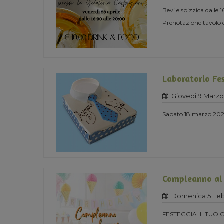
Bevi e spizzica dalle 
Prenotazione tavolo 
Laboratorio Fe
Giovedi 9 Marzo
Sabato 18 marzo 2023
Compleanno al
Domenica 5 Feb
FESTEGGIA IL TUO 