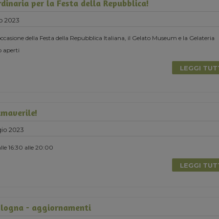
dinaria per la Festa della Repubblica!
o 2023
ccasione della Festa della Repubblica Italiana, il Gelato Museum e la Gelateria
 aperti
LEGGI TU
maverile!
io 2023
le 16:30 alle 20:00
LEGGI TU
logna - aggiornamenti