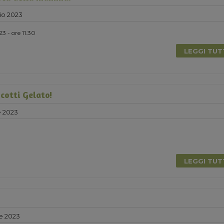
io 2023
3 - ore 11.30
LEGGI TU
cotti Gelato!
e 2023
LEGGI TU
e 2023