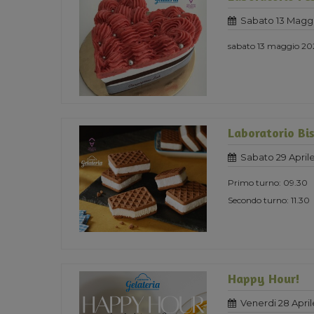
Sabato 13 Magg
sabato 13 maggio 202
Laboratorio Bis
Sabato 29 April
Primo turno: 09.30
Secondo turno: 11.30
Happy Hour!
Venerdi 28 April