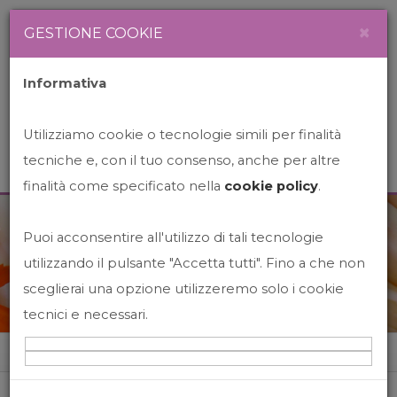
Newsletter
Italiano
×
GESTIONE COOKIE
Informativa
Utilizziamo cookie o tecnologie simili per finalità
tecniche e, con il tuo consenso, anche per altre
finalità come specificato nella
cookie policy
.
Puoi acconsentire all'utilizzo di tali tecnologie
News&Events
utilizzando il pulsante "Accetta tutti". Fino a che non
sceglierai una opzione utilizzeremo solo i cookie
tecnici e necessari.
Home
News&events