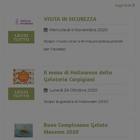
Leggi tutto
VISITA IN SICUREZZA
Mercoledi 4 Novembre 2020
LEGGI
TUTTO
Scopri i nuovi orari e le misure precauzionali
per l'accesso
Il menu di Halloween della
Gelateria Carpigiani
Lunedi 26 Ottobre 2020
LEGGI
TUTTO
Scopri le golosità di Halloween 2020
Buon Compleanno Gelato
Museum 2020