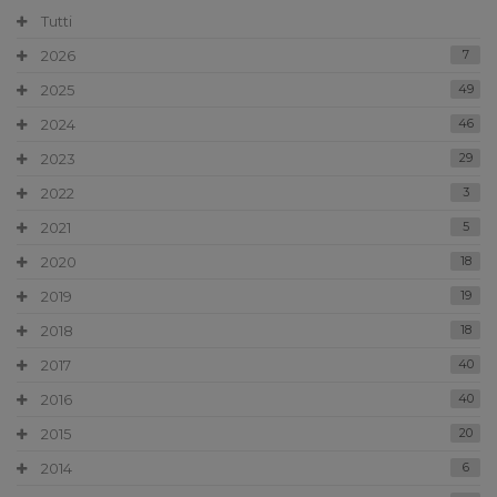
Tutti
2026
7
2025
49
2024
46
2023
29
2022
3
2021
5
2020
18
2019
19
2018
18
2017
40
2016
40
2015
20
2014
6