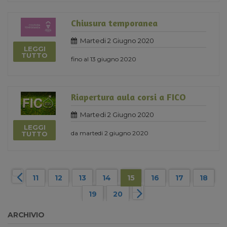
Chiusura temporanea
Martedi 2 Giugno 2020
LEGGI
TUTTO
fino al 13 giugno 2020
Riapertura aula corsi a FICO
Martedi 2 Giugno 2020
LEGGI
da martedi 2 giugno 2020
TUTTO
11
12
13
14
15
16
17
18
19
20
ARCHIVIO