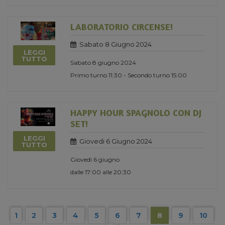
LABORATORIO CIRCENSE!
Sabato 8 Giugno 2024
LEGGI
TUTTO
Sabato 8 giugno 2024
Primo turno 11:30 - Secondo turno 15:00
HAPPY HOUR SPAGNOLO CON DJ
SET!
LEGGI
Giovedi 6 Giugno 2024
TUTTO
Giovedì 6 giugno
dalle 17:00 alle 20:30
1
2
3
4
5
6
7
8
9
10