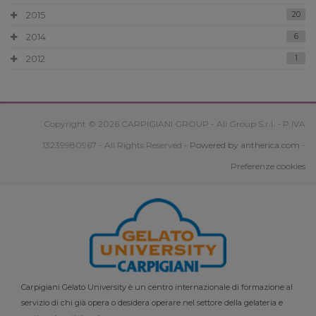
2015
20
2014
6
2012
1
Copyright © 2026 CARPIGIANI GROUP - Ali Group S.r.l. - P.IVA
13239980967 - All Rights Reserved -
Powered by antherica.com
-
Preferenze cookies
Carpigiani Gelato University è un centro internazionale di formazione al
servizio di chi già opera o desidera operare nel settore della gelateria e