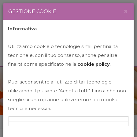
Newsletter
Italiano
×
GESTIONE COOKIE
Informativa
Utilizziamo cookie o tecnologie simili per finalità
tecniche e, con il tuo consenso, anche per altre
finalità come specificato nella
cookie policy
.
Puoi acconsentire all'utilizzo di tali tecnologie
News&Events
utilizzando il pulsante "Accetta tutti". Fino a che non
sceglierai una opzione utilizzeremo solo i cookie
tecnici e necessari.
Home
News&events