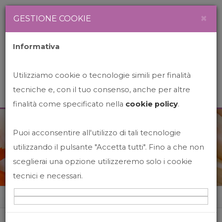
Newsletter
Italiano
×
GESTIONE COOKIE
Informativa
Utilizziamo cookie o tecnologie simili per finalità
tecniche e, con il tuo consenso, anche per altre
finalità come specificato nella
cookie policy
.
Puoi acconsentire all'utilizzo di tali tecnologie
News&Events
utilizzando il pulsante "Accetta tutti". Fino a che non
sceglierai una opzione utilizzeremo solo i cookie
tecnici e necessari.
Home
News&events