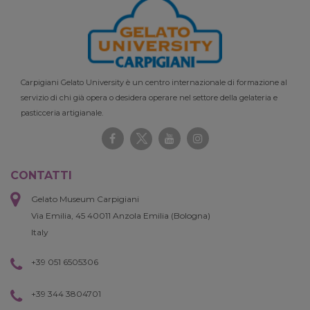
Carpigiani Gelato University è un centro internazionale di formazione al
servizio di chi già opera o desidera operare nel settore della gelateria e
pasticceria artigianale.
CONTATTI
Gelato Museum Carpigiani
Via Emilia, 45 40011 Anzola Emilia (Bologna)
Italy
+39 051 6505306
+39 344 3804701