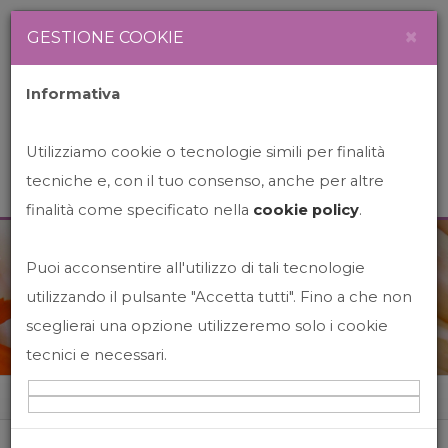
Newsletter
Italiano
×
GESTIONE COOKIE
Informativa
Utilizziamo cookie o tecnologie simili per finalità
tecniche e, con il tuo consenso, anche per altre
finalità come specificato nella
cookie policy
.
Puoi acconsentire all'utilizzo di tali tecnologie
News&Events
utilizzando il pulsante "Accetta tutti". Fino a che non
sceglierai una opzione utilizzeremo solo i cookie
tecnici e necessari.
Home
News&events