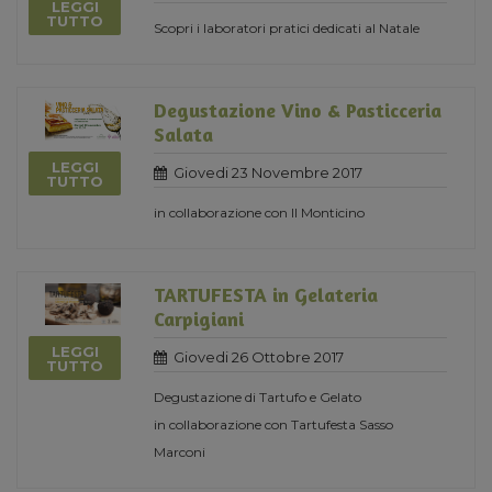
LEGGI
TUTTO
Scopri i laboratori pratici dedicati al Natale
Degustazione Vino & Pasticceria
Salata
LEGGI
Giovedi 23 Novembre 2017
TUTTO
in collaborazione con Il Monticino
TARTUFESTA in Gelateria
Carpigiani
LEGGI
Giovedi 26 Ottobre 2017
TUTTO
Degustazione di Tartufo e Gelato
in collaborazione con Tartufesta Sasso
Marconi