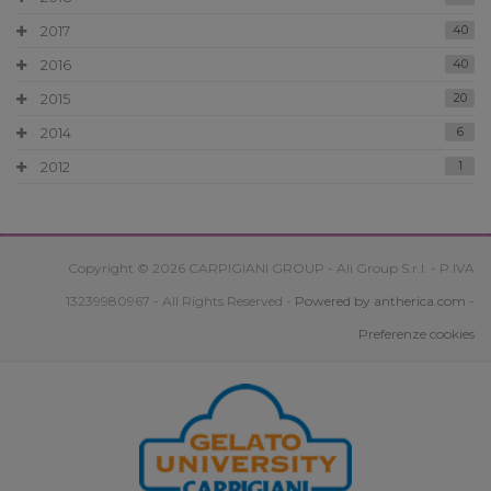
2017
40
2016
40
2015
20
2014
6
2012
1
Copyright © 2026 CARPIGIANI GROUP - Ali Group S.r.l. - P.IVA
13239980967 - All Rights Reserved -
Powered by antherica.com
-
Preferenze cookies