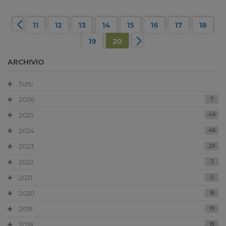
11
12
13
14
15
16
17
18
19
20
ARCHIVIO
Tutti
2026
7
2025
49
2024
46
2023
29
2022
3
2021
5
2020
18
2019
19
2018
18