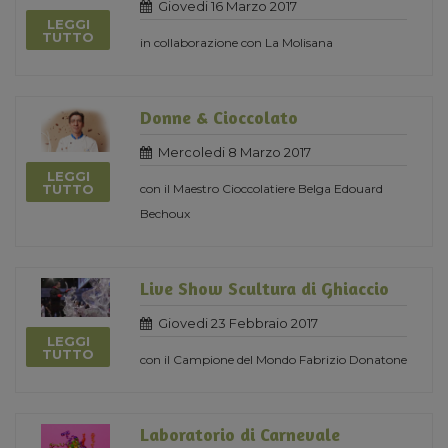
Giovedi 16 Marzo 2017
LEGGI
TUTTO
in collaborazione con La Molisana
Donne & Cioccolato
Mercoledi 8 Marzo 2017
LEGGI
con il Maestro Cioccolatiere Belga Edouard
TUTTO
Bechoux
Live Show Scultura di Ghiaccio
Giovedi 23 Febbraio 2017
LEGGI
TUTTO
con il Campione del Mondo Fabrizio Donatone
Laboratorio di Carnevale