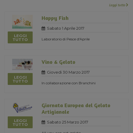
Leggi tutto
Happy Fish
Sabato 1 Aprile 2017
LEGGI
Laboratorio di Pesce d'Aprile
TUTTO
Vino & Gelato
Giovedi 30 Marzo 2017
LEGGI
TUTTO
In collaborazione con Branchini
Giornata Europea del Gelato
Artigianale
LEGGI
Sabato 25 Marzo 2017
TUTTO
All-you-can-eat-gelato