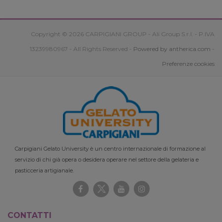
Copyright © 2026 CARPIGIANI GROUP - Ali Group S.r.l. - P.IVA
13239980967 - All Rights Reserved -
Powered by antherica.com
-
Preferenze cookies
Carpigiani Gelato University è un centro internazionale di formazione al
servizio di chi già opera o desidera operare nel settore della gelateria e
pasticceria artigianale.
CONTATTI