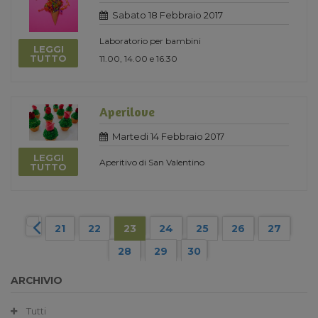
Sabato 18 Febbraio 2017
Laboratorio per bambini
LEGGI
TUTTO
11.00, 14.00 e 16.30
Aperilove
Martedi 14 Febbraio 2017
LEGGI
Aperitivo di San Valentino
TUTTO
21
22
23
24
25
26
27
28
29
30
ARCHIVIO
Tutti