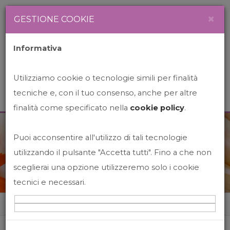
Newsletter
Italiano
×
GESTIONE COOKIE
Informativa
Utilizziamo cookie o tecnologie simili per finalità
tecniche e, con il tuo consenso, anche per altre
finalità come specificato nella
cookie policy
.
Puoi acconsentire all'utilizzo di tali tecnologie
News&Events
utilizzando il pulsante "Accetta tutti". Fino a che non
sceglierai una opzione utilizzeremo solo i cookie
tecnici e necessari.
Home
News&events