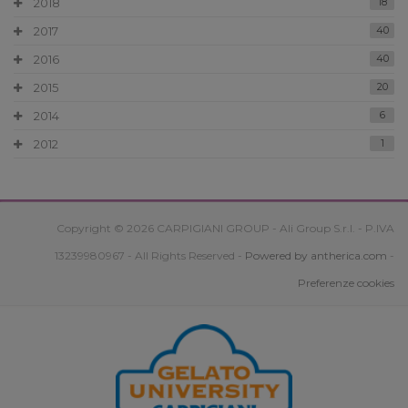
2018
18
2017
40
2016
40
2015
20
2014
6
2012
1
Copyright © 2026 CARPIGIANI GROUP - Ali Group S.r.l. - P.IVA
13239980967 - All Rights Reserved -
Powered by antherica.com
-
Preferenze cookies