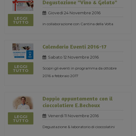
Degustazione "Vino & Gelato"
Giovedi 24 Novembre 2016
LEGGI
TUTTO
in collaborazione con Cantina della Volta
Calendario Eventi 2016-17
Sabato 12 Novembre 2016
LEGGI
Scopri gli eventi in programma da ottobre
TUTTO
2016 a febbraio 2017
Doppio appuntamento con il
cioccolatiere E.Bechoux
Venerdi 11 Novembre 2016
LEGGI
TUTTO
Degustazione & laboratorio di cioccolatini