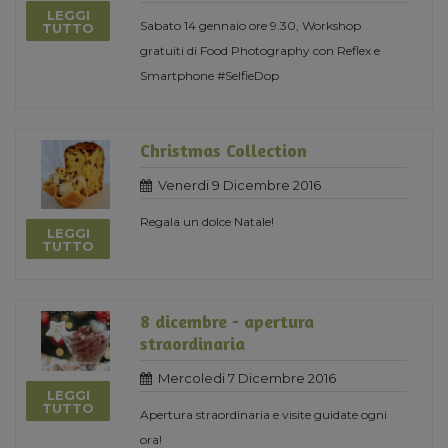
LEGGI
Sabato 14 gennaio ore 9.30, Workshop
TUTTO
gratuiti di Food Photography con Reflex e
Smartphone #SelfieDop
Christmas Collection
Venerdi 9 Dicembre 2016
Regala un dolce Natale!
LEGGI
TUTTO
8 dicembre - apertura
straordinaria
Mercoledi 7 Dicembre 2016
LEGGI
TUTTO
Apertura straordinaria e visite guidate ogni
ora!