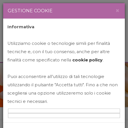
Newsletter
Italiano
×
GESTIONE COOKIE
Informativa
Utilizziamo cookie o tecnologie simili per finalità
tecniche e, con il tuo consenso, anche per altre
finalità come specificato nella
cookie policy
.
Puoi acconsentire all'utilizzo di tali tecnologie
News&Events
utilizzando il pulsante "Accetta tutti". Fino a che non
sceglierai una opzione utilizzeremo solo i cookie
tecnici e necessari.
Home
News&events