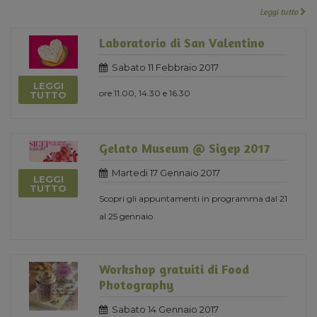
Leggi tutto
Laboratorio di San Valentino
Sabato 11 Febbraio 2017
LEGGI
ore 11.00, 14.30 e 16.30
TUTTO
Gelato Museum @ Sigep 2017
Martedi 17 Gennaio 2017
LEGGI
TUTTO
Scopri gli appuntamenti in programma dal 21
al 25 gennaio
Workshop gratuiti di Food
Photography
Sabato 14 Gennaio 2017