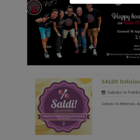
SALDI! Delizios
Sabato 14 Febbr
Sabato 14 febbraio, da