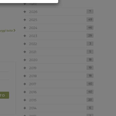
Tutti
2026
7
2025
49
2024
46
Leggi tutto
2023
29
2022
3
2021
5
2020
18
2019
19
2018
18
2017
40
2016
40
TTO
2015
20
2014
6
1