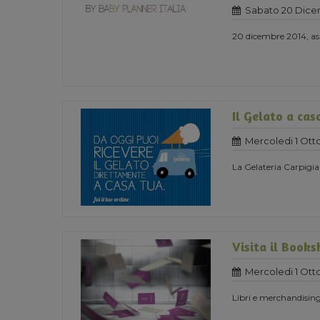
Sabato 20 Dice
20 dicembre 2014, as
Il Gelato a cas
Mercoledi 1 Ott
La Gelateria Carpigia
Visita il Book
Mercoledi 1 Ott
Libri e merchandising