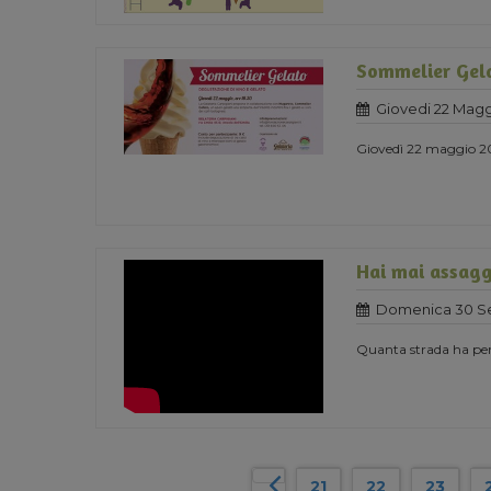
Sommelier Gel
Giovedi 22 Magg
Giovedì 22 maggio 201
Hai mai assagg
Domenica 30 Se
Quanta strada ha perco
21
22
23