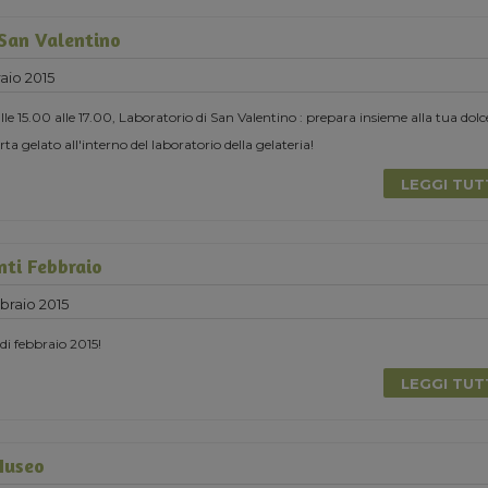
 San Valentino
aio 2015
le 15.00 alle 17.00, Laboratorio di San Valentino : prepara insieme alla tua dolc
ta gelato all'interno del laboratorio della gelateria!
LEGGI TU
nti Febbraio
raio 2015
 di febbraio 2015!
LEGGI TU
Museo