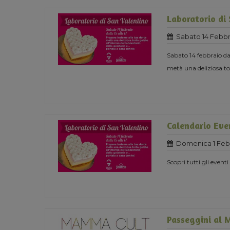
Laboratorio di
Sabato 14 Febbr
Sabato 14 febbraio dal
metà una deliziosa tor
Calendario Eve
Domenica 1 Febb
Scopri tutti gli eventi
Passeggini al 