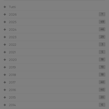
Tutti
2026
7
2025
49
2024
46
2023
29
2022
3
2021
5
2020
18
2019
19
2018
18
2017
40
2016
40
2015
20
2014
6