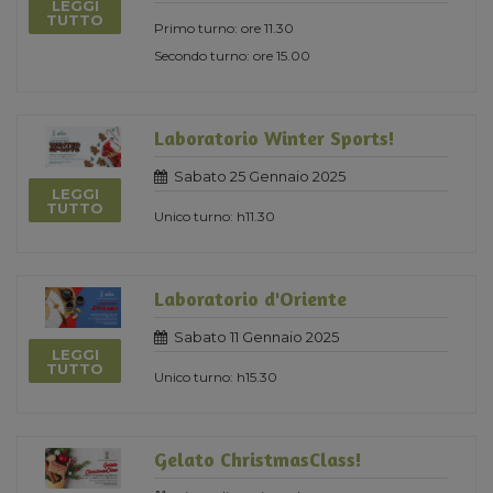
LEGGI
TUTTO
Primo turno: ore 11.30
Secondo turno: ore 15.00
Laboratorio Winter Sports!
Sabato 25 Gennaio 2025
LEGGI
TUTTO
Unico turno: h11.30
Laboratorio d'Oriente
Sabato 11 Gennaio 2025
LEGGI
TUTTO
Unico turno: h15.30
Gelato ChristmasClass!