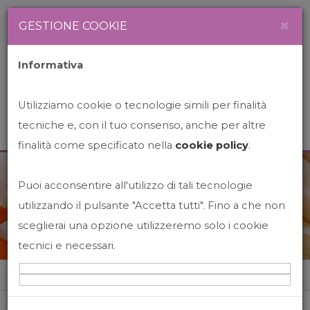
Newsletter
Italiano
×
GESTIONE COOKIE
Informativa
Utilizziamo cookie o tecnologie simili per finalità
tecniche e, con il tuo consenso, anche per altre
finalità come specificato nella
cookie policy
.
Puoi acconsentire all'utilizzo di tali tecnologie
News&Events
utilizzando il pulsante "Accetta tutti". Fino a che non
sceglierai una opzione utilizzeremo solo i cookie
tecnici e necessari.
Home
News&events