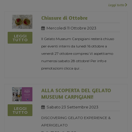
Leggi tutto
Chiusure di Ottobre
Mercoledi 11 Ottobre 2023
LEGGI
Il Gelato Museum Carpigiani resterà chiuso
TUTTO
per eventi interni da lunedì 16 ottobre a
venerdì 27 ottobre compresi.Vi aspettiamo
numerosi sabato 28 ottobre! Per info e
prenotazioni clicca qui
...
ALLA SCOPERTA DEL GELATO
MUSEUM CARPIGIANI!
Sabato 23 Settembre 2023
LEGGI
TUTTO
DISCOVERING GELATO EXPERIENCE &
APERIGELATO