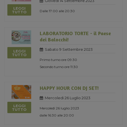
Giovedi 14 Settembre 2023
LEGGI
Dalle 17:00 alle 20:30
TUTTO
LABORATORIO TORTE - il Paese
dei Balocchi!
Sabato 9 Settembre 2023
LEGGI
TUTTO
Primo turno ore 09:30
Secondo turno ore 11:30
HAPPY HOUR CON DJ SET!
Mercoledi 26 Luglio 2023
LEGGI
Mercoledì 26 luglio 2023
TUTTO
dalle 16:30 alle 20:00