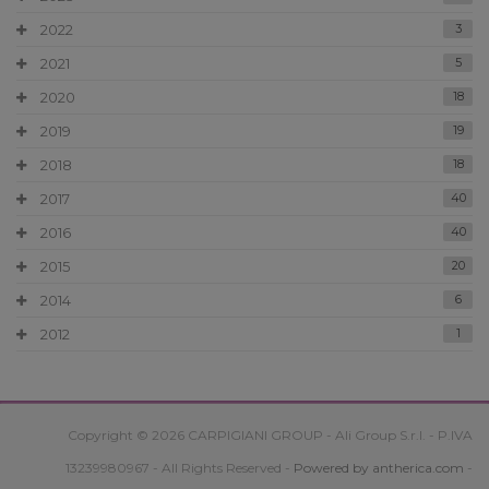
2022
3
2021
5
2020
18
2019
19
2018
18
2017
40
2016
40
2015
20
2014
6
2012
1
Copyright © 2026 CARPIGIANI GROUP - Ali Group S.r.l. - P.IVA
13239980967 - All Rights Reserved -
Powered by antherica.com
-