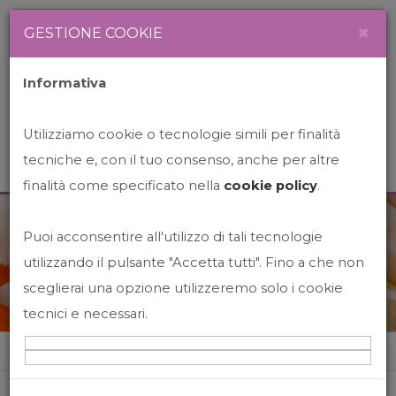
Newsletter
Italiano
×
GESTIONE COOKIE
Informativa
Utilizziamo cookie o tecnologie simili per finalità
tecniche e, con il tuo consenso, anche per altre
finalità come specificato nella
cookie policy
.
Puoi acconsentire all'utilizzo di tali tecnologie
News&Events
utilizzando il pulsante "Accetta tutti". Fino a che non
sceglierai una opzione utilizzeremo solo i cookie
tecnici e necessari.
Home
News&events