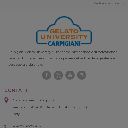
Preferenze cookies
Carpigiani Gelato University è un centro internazionale di formazione al
servizio di chi già opera o desidera operare nel settore della gelateria e
pasticceria artigianale.
CONTATTI
Gelato Museum Carpigiani
Via Emilia, 45 40011 Anzola Emilia (Bologna)
Italy
+39 051 6505306