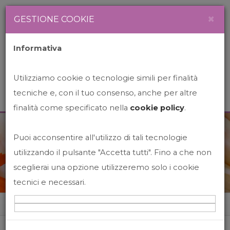
Newsletter
Italiano
×
GESTIONE COOKIE
Informativa
Utilizziamo cookie o tecnologie simili per finalità
tecniche e, con il tuo consenso, anche per altre
finalità come specificato nella
cookie policy
.
Puoi acconsentire all'utilizzo di tali tecnologie
News&Events
utilizzando il pulsante "Accetta tutti". Fino a che non
sceglierai una opzione utilizzeremo solo i cookie
tecnici e necessari.
Home
News&events