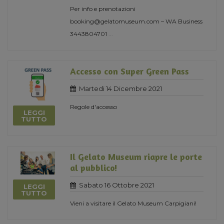
Per info e prenotazioni
booking@gelatomuseum.com – WA Business
3443804701
...
Accesso con Super Green Pass
Martedi 14 Dicembre 2021
Regole d'accesso
LEGGI
TUTTO
Il Gelato Museum riapre le porte
al pubblico!
Sabato 16 Ottobre 2021
LEGGI
TUTTO
Vieni a visitare il Gelato Museum Carpigiani!