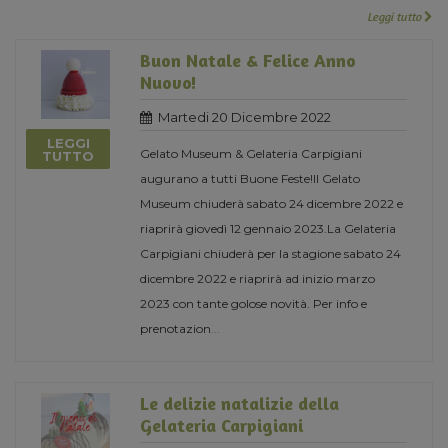
Leggi tutto
Buon Natale & Felice Anno
Nuovo!
Martedi 20 Dicembre 2022
LEGGI
Gelato Museum & Gelateria Carpigiani
TUTTO
augurano a tutti Buone Feste!Il Gelato
Museum chiuderà sabato 24 dicembre 2022 e
riaprirà giovedì 12 gennaio 2023.La Gelateria
Carpigiani chiuderà per la stagione sabato 24
dicembre 2022 e riaprirà ad inizio marzo
2023 con tante golose novità. Per info e
prenotazion
...
Le delizie natalizie della
Gelateria Carpigiani