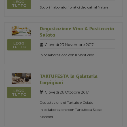
LEGGI
TUTTO
Scopri i laboratori pratici dedicati al Natale
Degustazione Vino & Pasticceria
Salata
LEGGI
Giovedi 23 Novembre 2017
TUTTO
in collaborazione con Il Monticino
TARTUFESTA in Gelateria
Carpigiani
LEGGI
Giovedi 26 Ottobre 2017
TUTTO
Degustazione di Tartufo e Gelato
in collaborazione con Tartufesta Sasso
Marconi