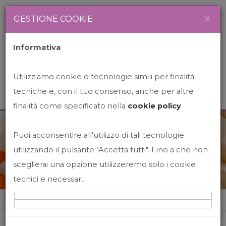
Newsletter
Italiano
×
GESTIONE COOKIE
Informativa
Utilizziamo cookie o tecnologie simili per finalità
tecniche e, con il tuo consenso, anche per altre
finalità come specificato nella
cookie policy
.
Puoi acconsentire all'utilizzo di tali tecnologie
News&Events
utilizzando il pulsante "Accetta tutti". Fino a che non
sceglierai una opzione utilizzeremo solo i cookie
tecnici e necessari.
Home
News&events