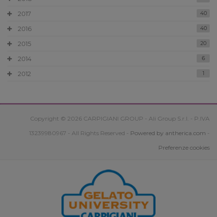
2017
40
2016
40
2015
20
2014
6
2012
1
Copyright © 2026 CARPIGIANI GROUP - Ali Group S.r.l. - P.IVA
13239980967 - All Rights Reserved -
Powered by antherica.com
-
Preferenze cookies