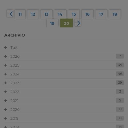
11
12
13
14
15
16
17
18
19
20
ARCHIVIO
Tutti
2026
7
2025
49
2024
46
2023
29
2022
3
2021
5
2020
18
2019
19
2018
18