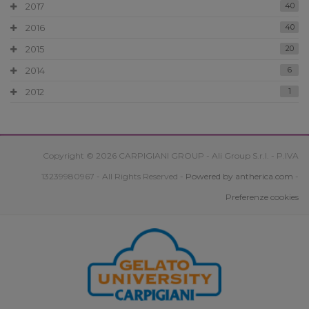
2017
40
2016
40
2015
20
2014
6
2012
1
Copyright © 2026 CARPIGIANI GROUP - Ali Group S.r.l. - P.IVA
13239980967 - All Rights Reserved -
Powered by antherica.com
-
Preferenze cookies