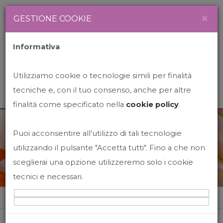
Newsletter
Italiano
×
GESTIONE COOKIE
Informativa
Utilizziamo cookie o tecnologie simili per finalità
tecniche e, con il tuo consenso, anche per altre
finalità come specificato nella
cookie policy
.
Puoi acconsentire all'utilizzo di tali tecnologie
News&Events
utilizzando il pulsante "Accetta tutti". Fino a che non
sceglierai una opzione utilizzeremo solo i cookie
tecnici e necessari.
Home
News&events