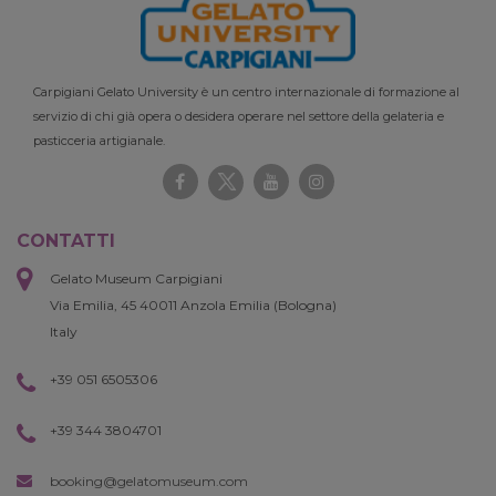
Carpigiani Gelato University è un centro internazionale di formazione al
servizio di chi già opera o desidera operare nel settore della gelateria e
pasticceria artigianale.
CONTATTI
Gelato Museum Carpigiani
Via Emilia, 45 40011 Anzola Emilia (Bologna)
Italy
+39 051 6505306
+39 344 3804701
booking@gelatomuseum.com