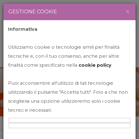
Newsletter
Italiano
×
GESTIONE COOKIE
Informativa
Utilizziamo cookie o tecnologie simili per finalità
tecniche e, con il tuo consenso, anche per altre
finalità come specificato nella
cookie policy
.
Puoi acconsentire all'utilizzo di tali tecnologie
News&Events
utilizzando il pulsante "Accetta tutti". Fino a che non
sceglierai una opzione utilizzeremo solo i cookie
tecnici e necessari.
Home
News&events