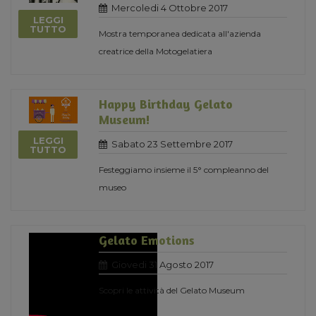
Mercoledi 4 Ottobre 2017
LEGGI
TUTTO
Mostra temporanea dedicata all'azienda
creatrice della Motogelatiera
Happy Birthday Gelato
Museum!
LEGGI
Sabato 23 Settembre 2017
TUTTO
Festeggiamo insieme il 5° compleanno del
museo
Gelato Emotions
Giovedi 31 Agosto 2017
Scopri le attività del Gelato Museum