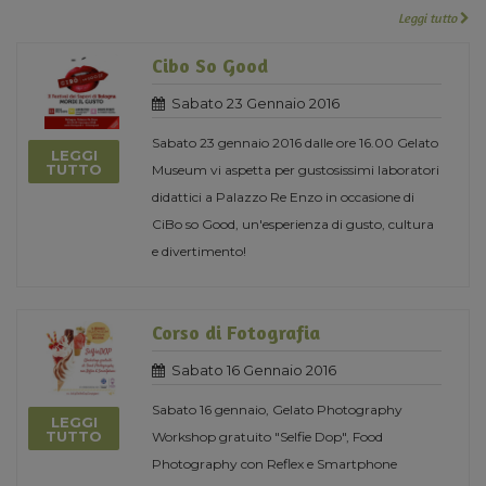
Leggi tutto
Cibo So Good
Sabato 23 Gennaio 2016
Sabato 23 gennaio 2016 dalle ore 16.00 Gelato
LEGGI
TUTTO
Museum vi aspetta per gustosissimi laboratori
didattici a Palazzo Re Enzo in occasione di
CiBo so Good, un'esperienza di gusto, cultura
e divertimento!
Corso di Fotografia
Sabato 16 Gennaio 2016
Sabato 16 gennaio, Gelato Photography
LEGGI
TUTTO
Workshop gratuito "Selfie Dop", Food
Photography con Reflex e Smartphone