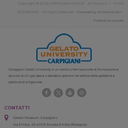
Copyright © 2026 CARPIGIANI GROUP - Ali Group S.r.l. - P.IVA
13239980967 - All Rights Reserved -
Powered by antherica.com
-
Preferenze cookies
Carpigiani Gelato University è un centro internazionale di formazione al
servizio di chi già opera o desidera operare nel settore della gelateria e
pasticceria artigianale.
CONTATTI
Gelato Museum Carpigiani
Via Emilia, 45 40011 Anzola Emilia (Bologna)