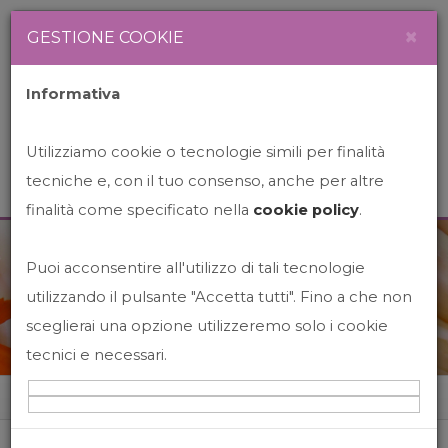
Newsletter
Italiano
×
GESTIONE COOKIE
Informativa
Utilizziamo cookie o tecnologie simili per finalità
tecniche e, con il tuo consenso, anche per altre
finalità come specificato nella
cookie policy
.
Puoi acconsentire all'utilizzo di tali tecnologie
News&Events
utilizzando il pulsante "Accetta tutti". Fino a che non
sceglierai una opzione utilizzeremo solo i cookie
tecnici e necessari.
Home
News&events