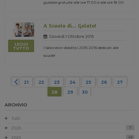
guidate gratuite alle ore 17.00 e alle ore 18.00
A Scuola di... Gelato!
Giovedi 1 Ottobre 2015
LEGGI
I laboratori didattici 2015-2016 dedicati alle
TUTTO
scuole!
21
22
23
24
25
26
27
28
29
30
ARCHIVIO
Tutti
2026
7
2025
49