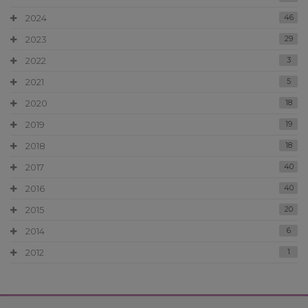
2024
46
2023
29
2022
3
2021
5
2020
18
2019
19
2018
18
2017
40
2016
40
2015
20
2014
6
2012
1