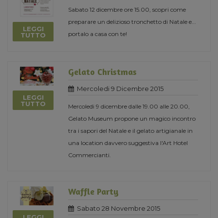
Sabato 12 dicembre ore 15.00, scopri come
preparare un delizioso tronchetto di Natale e...
LEGGI
portalo a casa con te!
TUTTO
Gelato Christmas
Mercoledi 9 Dicembre 2015
LEGGI
TUTTO
Mercoledi 9 dicembre dalle 19.00 alle 20.00,
Gelato Museum propone un magico incontro
tra i sapori del Natale e il gelato artigianale in
una location davvero suggestiva l'Art Hotel
Commercianti.
Waffle Party
Sabato 28 Novembre 2015
LEGGI