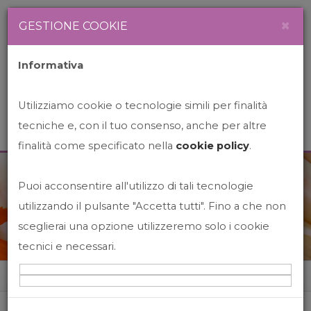
Newsletter
Italiano
×
GESTIONE COOKIE
Informativa
Utilizziamo cookie o tecnologie simili per finalità
tecniche e, con il tuo consenso, anche per altre
finalità come specificato nella
cookie policy
.
Puoi acconsentire all'utilizzo di tali tecnologie
News&Events
utilizzando il pulsante "Accetta tutti". Fino a che non
sceglierai una opzione utilizzeremo solo i cookie
tecnici e necessari.
Home
News&events