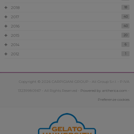
2018
18
2017
40
2016
40
2015
20
2014
6
2012
1
Copyright © 2026 CARPIGIANI GROUP - Ali Group S.r.l. - P.IVA
13239980967 - All Rights Reserved -
Powered by antherica.com
-
Preferenze cookies