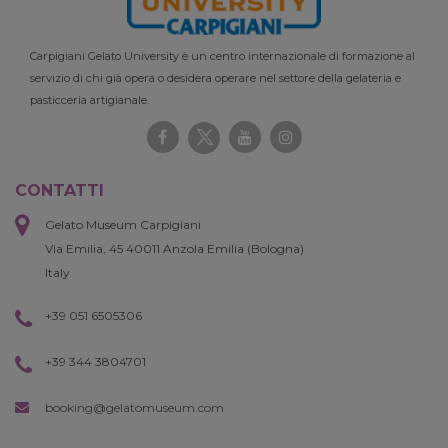
Carpigiani Gelato University è un centro internazionale di formazione al
servizio di chi già opera o desidera operare nel settore della gelateria e
pasticceria artigianale.
CONTATTI
Gelato Museum Carpigiani
Via Emilia, 45 40011 Anzola Emilia (Bologna)
Italy
+39 051 6505306
+39 344 3804701
booking@gelatomuseum.com