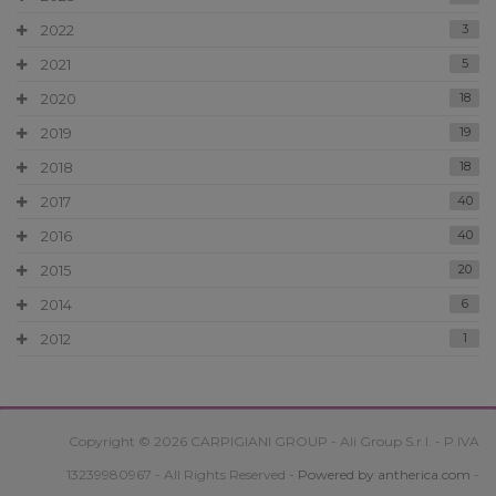
2022
3
2021
5
2020
18
2019
19
2018
18
2017
40
2016
40
2015
20
2014
6
2012
1
Copyright © 2026 CARPIGIANI GROUP - Ali Group S.r.l. - P.IVA
13239980967 - All Rights Reserved -
Powered by antherica.com
-