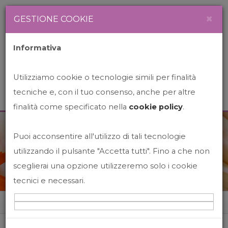
Newsletter
Italiano
×
GESTIONE COOKIE
Informativa
Utilizziamo cookie o tecnologie simili per finalità
tecniche e, con il tuo consenso, anche per altre
finalità come specificato nella
cookie policy
.
Puoi acconsentire all'utilizzo di tali tecnologie
News&Events
utilizzando il pulsante "Accetta tutti". Fino a che non
sceglierai una opzione utilizzeremo solo i cookie
tecnici e necessari.
Home
News&events