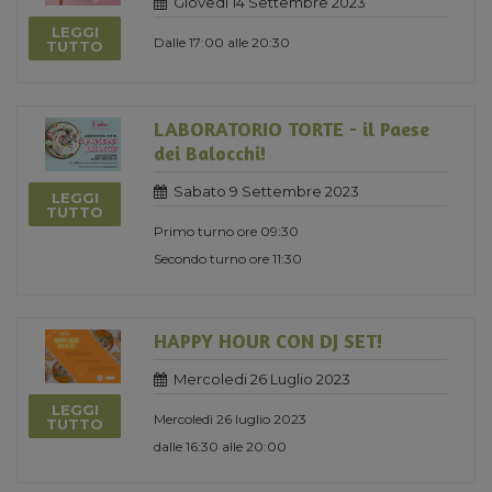
Giovedi 14 Settembre 2023
LEGGI
Dalle 17:00 alle 20:30
TUTTO
LABORATORIO TORTE - il Paese
dei Balocchi!
Sabato 9 Settembre 2023
LEGGI
TUTTO
Primo turno ore 09:30
Secondo turno ore 11:30
HAPPY HOUR CON DJ SET!
Mercoledi 26 Luglio 2023
LEGGI
Mercoledì 26 luglio 2023
TUTTO
dalle 16:30 alle 20:00