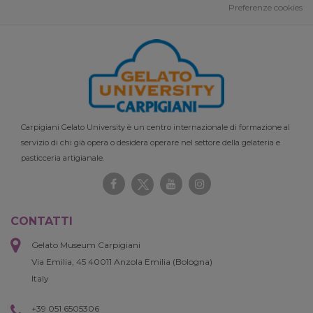
Preferenze cookies
Carpigiani Gelato University è un centro internazionale di formazione al
servizio di chi già opera o desidera operare nel settore della gelateria e
pasticceria artigianale.
CONTATTI
Gelato Museum Carpigiani
Via Emilia, 45 40011 Anzola Emilia (Bologna)
Italy
+39 051 6505306