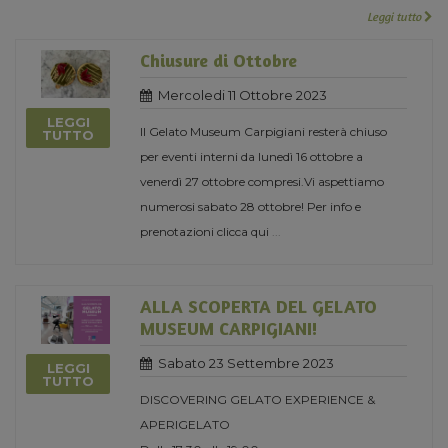
Leggi tutto
Chiusure di Ottobre
Mercoledi 11 Ottobre 2023
LEGGI
Il Gelato Museum Carpigiani resterà chiuso
TUTTO
per eventi interni da lunedì 16 ottobre a
venerdì 27 ottobre compresi.Vi aspettiamo
numerosi sabato 28 ottobre! Per info e
prenotazioni clicca qui
...
ALLA SCOPERTA DEL GELATO
MUSEUM CARPIGIANI!
Sabato 23 Settembre 2023
LEGGI
TUTTO
DISCOVERING GELATO EXPERIENCE &
APERIGELATO