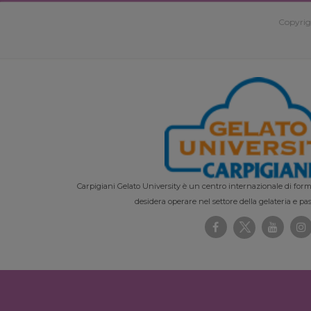
Copyrig
Carpigiani Gelato University è un centro internazionale di forma
desidera operare nel settore della gelateria e pas