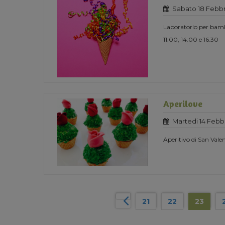
Sabato 18 Febbr
Laboratorio per bam
11.00, 14.00 e 16.30
Aperilove
Martedi 14 Febbr
Aperitivo di San Vale
21
22
23