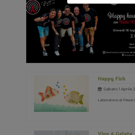
Happy Fish
Sabato 1 Aprile 
Laboratorio di Pesce d
Vino & Gelato