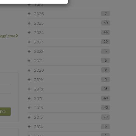
Tutti
2026
7
2025
49
2024
46
Leggi tutto
2023
29
2022
3
2021
5
2020
18
2019
19
2018
18
2017
40
2016
40
TTO
2015
20
2014
6
1