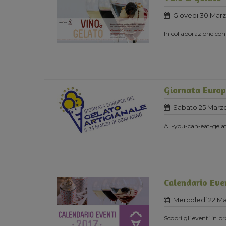
Giovedi 30 Marz
In collaborazione co
Giornata Europ
Sabato 25 Marzo
All-you-can-eat-gela
Calendario Eve
Mercoledi 22 Ma
Scopri gli eventi in