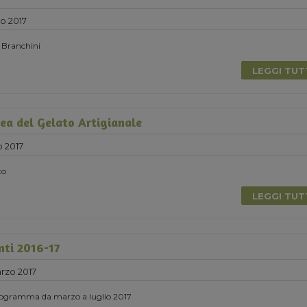
o 2017
n Branchini
LEGGI TU
ea del Gelato Artigianale
 2017
to
LEGGI TU
nti 2016-17
rzo 2017
 programma da marzo a luglio 2017