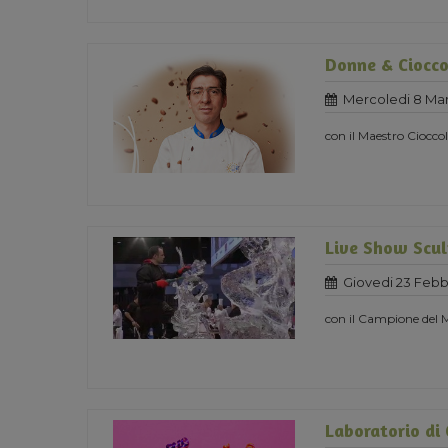
Donne & Ciocco
Mercoledi 8 Mar
con il Maestro Ciocc
Live Show Scul
Giovedi 23 Febb
con il Campione del
Laboratorio di