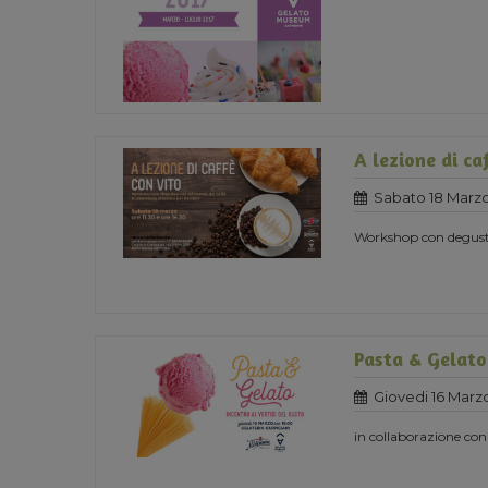
A lezione di ca
Sabato 18 Marzo
Workshop con degust
Pasta & Gelato
Giovedi 16 Marz
in collaborazione con