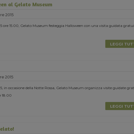
en al Gelato Museum
re 2015
15 ore 15.00, Gelato Museum festeggia Halloween con una visita guidata gratui
LEGGI TU
re 2015
5, in occasione della Notte Rossa, Gelato Museum organizza visite guidate grat
re 18.00
LEGGI TU
Gelato!