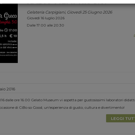
RADIO MEMPHIS 3.0.
Gelateria Carpigiani, Giovedi 25 Giugno 2026
Giovedì 16 luglio 2026
Dalle 17:00 alle 20:30
io 2016
6 dalle ore 16.00 Gelato Museum vi aspetta per gustosissimi laboratori didatti
casione di CiBo so Good, un'esperienza di gusto, cultura e divertimento!
LEGGI TU