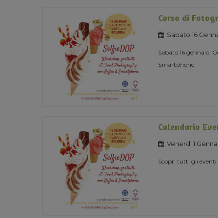
Corso di Fotogr
Sabato 16 Genna
Sabato 16 gennaio, G
Smartphone
Calendario Eve
Venerdi 1 Genna
Scopri tutti gli event