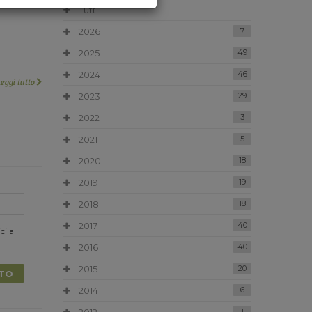
Tutti
2026
7
2025
49
2024
46
Leggi tutto
2023
29
2022
3
2021
5
2020
18
2019
19
2018
18
2017
40
ci a
2016
40
2015
20
TTO
2014
6
1