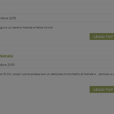
mbre 2015
ura un sereno Natale e Felice Anno!
LEGGI TU
 Natale
bre 2015
e 15.00, scopri come preparare un delizioso tronchetto di Natale e... portalo a 
LEGGI TU