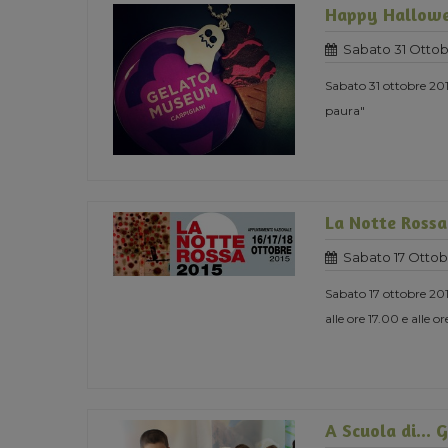
Happy Hallowe
Sabato 31 Ottob
Sabato 31 ottobre 20
paura"
La Notte Rossa
Sabato 17 Ottob
Sabato 17 ottobre 201
alle ore 17.00 e alle o
A Scuola di... 