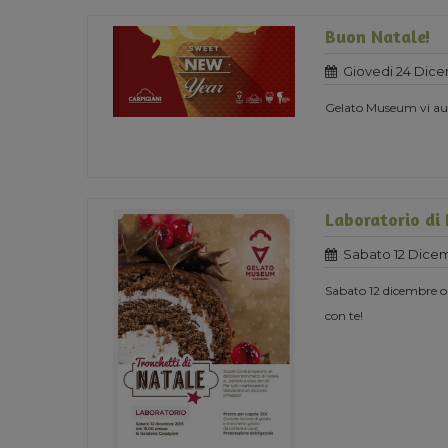
Buon Natale!
Giovedi 24 Dice
Gelato Museum vi aug
Laboratorio di
Sabato 12 Dicem
Sabato 12 dicembre or
con te!