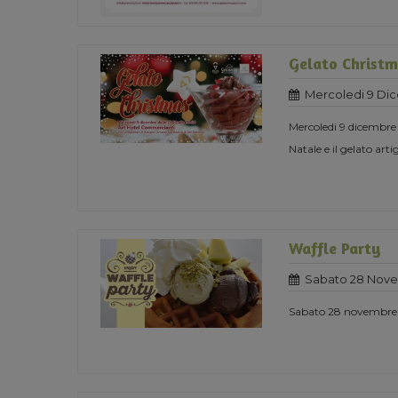
Gelato Christ
Mercoledi 9 Di
Mercoledi 9 dicembre
Natale e il gelato ar
Waffle Party
Sabato 28 Nove
Sabato 28 novembre s