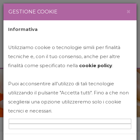
Newsletter
Italiano
×
GESTIONE COOKIE
Informativa
Utilizziamo cookie o tecnologie simili per finalità
tecniche e, con il tuo consenso, anche per altre
finalità come specificato nella
cookie policy
.
Puoi acconsentire all'utilizzo di tali tecnologie
News&Events
utilizzando il pulsante "Accetta tutti". Fino a che non
sceglierai una opzione utilizzeremo solo i cookie
tecnici e necessari.
Home
News&events