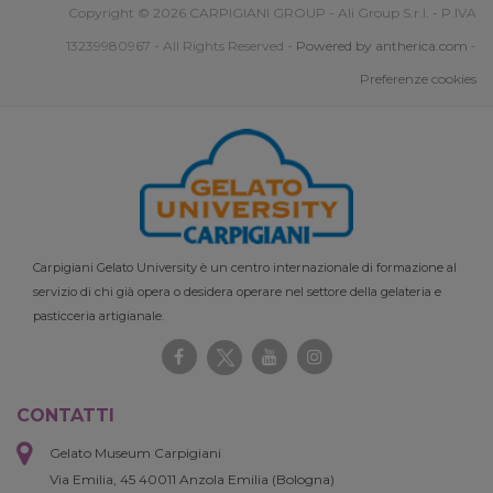
Copyright © 2026 CARPIGIANI GROUP - Ali Group S.r.l. - P.IVA
13239980967 - All Rights Reserved -
Powered by antherica.com
-
Preferenze cookies
Carpigiani Gelato University è un centro internazionale di formazione al
servizio di chi già opera o desidera operare nel settore della gelateria e
pasticceria artigianale.
CONTATTI
Gelato Museum Carpigiani
Via Emilia, 45 40011 Anzola Emilia (Bologna)