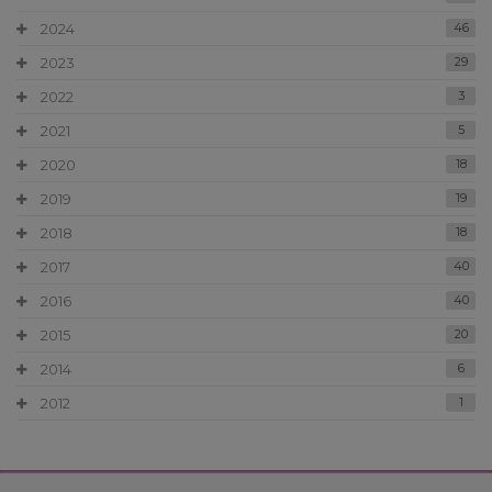
2024
46
2023
29
2022
3
2021
5
2020
18
2019
19
2018
18
2017
40
2016
40
2015
20
2014
6
2012
1