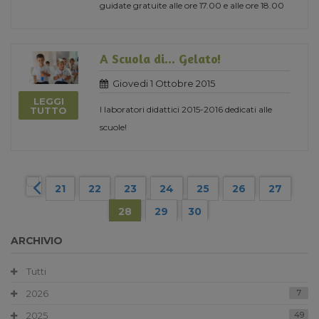
guidate gratuite alle ore 17.00 e alle ore 18.00
A Scuola di... Gelato!
Giovedi 1 Ottobre 2015
LEGGI
I laboratori didattici 2015-2016 dedicati alle
TUTTO
scuole!
21
22
23
24
25
26
27
28
29
30
ARCHIVIO
Tutti
2026
7
2025
49