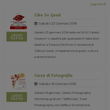
Leggi tutto
Cibo So Good
Sabato 23 Gennaio 2016
Sabato 23 gennaio 2016 dalle ore 16.00 Gelato
LEGGI
TUTTO
Museum vi aspetta per gustosissimi laboratori
didattici a Palazzo Re Enzo in occasione di
CiBo so Good, un'esperienza di gusto, cultura
e divertimento!
Corso di Fotografia
Sabato 16 Gennaio 2016
Sabato 16 gennaio, Gelato Photography
LEGGI
TUTTO
Workshop gratuito "Selfie Dop", Food
Photography con Reflex e Smartphone