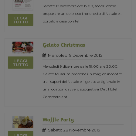
Sabato 12 dicembre ore 15.00, scopri come
preparare un delizioso tronchetto di Natale e...
LEGGI
portalo a casa con te!
TUTTO
Gelato Christmas
Mercoledi 9 Dicembre 2015
LEGGI
TUTTO
Mercoledi 9 dicembre dalle 19.00 alle 20.00,
Gelato Museum propone un magico incontro
tra i sapori del Natale e il gelato artigianale in
una location davvero suggestiva l'Art Hotel
Commercianti.
Waffle Party
Sabato 28 Novembre 2015
LEGGI