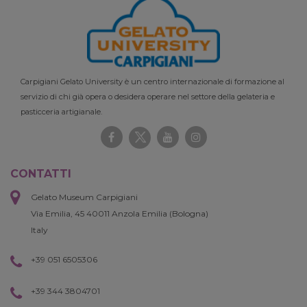
Carpigiani Gelato University è un centro internazionale di formazione al
servizio di chi già opera o desidera operare nel settore della gelateria e
pasticceria artigianale.
CONTATTI
Gelato Museum Carpigiani
Via Emilia, 45 40011 Anzola Emilia (Bologna)
Italy
+39 051 6505306
+39 344 3804701