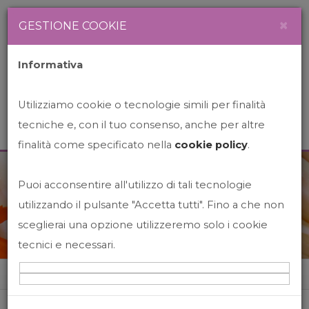
Newsletter
Italiano
×
GESTIONE COOKIE
Informativa
Utilizziamo cookie o tecnologie simili per finalità
tecniche e, con il tuo consenso, anche per altre
finalità come specificato nella
cookie policy
.
Puoi acconsentire all'utilizzo di tali tecnologie
News&Events
utilizzando il pulsante "Accetta tutti". Fino a che non
sceglierai una opzione utilizzeremo solo i cookie
tecnici e necessari.
Home
News&events