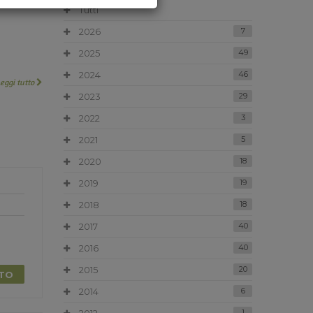
Tutti
2026
7
2025
49
2024
46
Leggi tutto
2023
29
2022
3
2021
5
2020
18
2019
19
2018
18
2017
40
2016
40
2015
20
TTO
2014
6
1