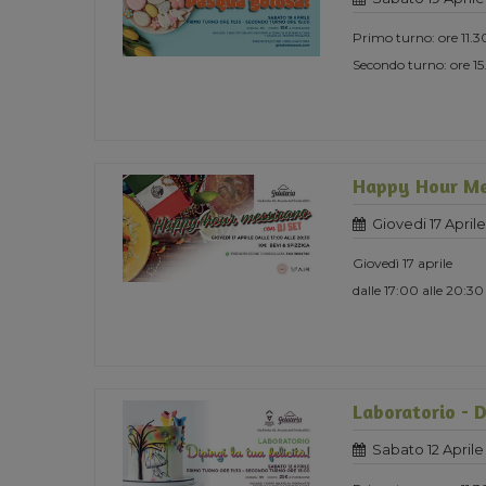
Primo turno: ore 11.3
Secondo turno: ore 1
Happy Hour Mes
Giovedi 17 April
Giovedì 17 aprile
dalle 17:00 alle 20:30
Laboratorio - Di
Sabato 12 Aprile