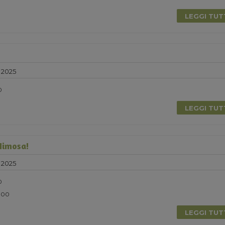
LEGGI TU
 2025
0
LEGGI TU
Mimosa!
 2025
0
5.00
LEGGI TU