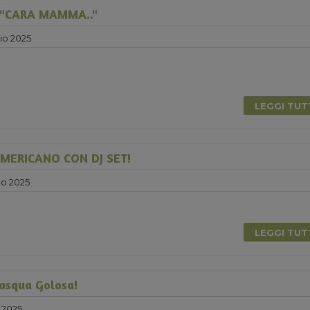
"CARA MAMMA.."
io 2025
LEGGI TU
MERICANO CON DJ SET!
o 2025
LEGGI TU
Pasqua Golosa!
 2025