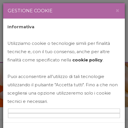
Newsletter
Italiano
×
GESTIONE COOKIE
Informativa
Utilizziamo cookie o tecnologie simili per finalità
tecniche e, con il tuo consenso, anche per altre
finalità come specificato nella
cookie policy
.
Puoi acconsentire all'utilizzo di tali tecnologie
News&Events
utilizzando il pulsante "Accetta tutti". Fino a che non
sceglierai una opzione utilizzeremo solo i cookie
tecnici e necessari.
Home
News&events