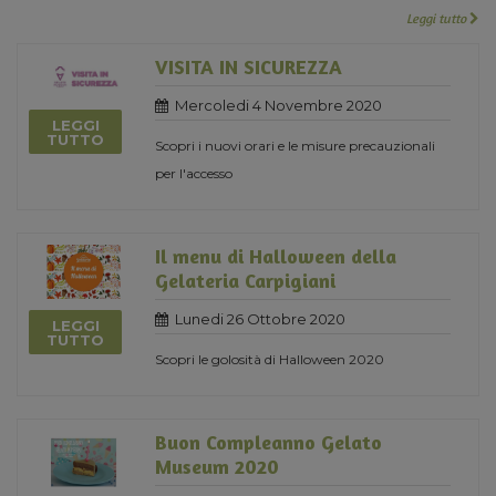
Leggi tutto
VISITA IN SICUREZZA
Mercoledi 4 Novembre 2020
LEGGI
TUTTO
Scopri i nuovi orari e le misure precauzionali
per l'accesso
Il menu di Halloween della
Gelateria Carpigiani
Lunedi 26 Ottobre 2020
LEGGI
TUTTO
Scopri le golosità di Halloween 2020
Buon Compleanno Gelato
Museum 2020