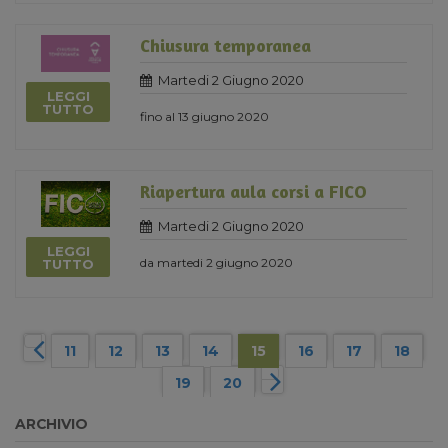
Chiusura temporanea
Martedi 2 Giugno 2020
LEGGI
TUTTO
fino al 13 giugno 2020
Riapertura aula corsi a FICO
Martedi 2 Giugno 2020
LEGGI
da martedi 2 giugno 2020
TUTTO
11
12
13
14
15
16
17
18
19
20
ARCHIVIO