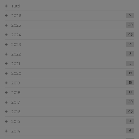
Tutti
2026
7
2025
49
2024
46
2023
29
2022
3
2021
5
2020
18
2019
19
2018
18
2017
40
2016
40
2015
20
2014
6