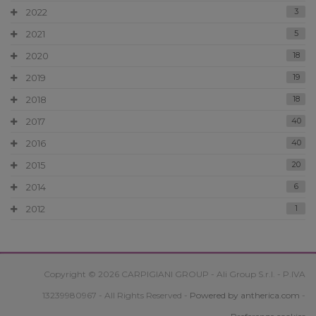
2022
3
2021
5
2020
18
2019
19
2018
18
2017
40
2016
40
2015
20
2014
6
2012
1
Copyright © 2026 CARPIGIANI GROUP - Ali Group S.r.l. - P.IVA
13239980967 - All Rights Reserved -
Powered by antherica.com
-