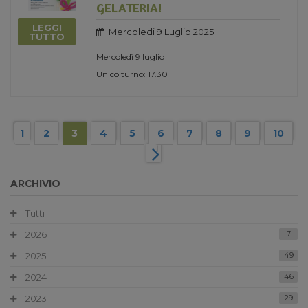
GELATERIA!
LEGGI
Mercoledi 9 Luglio 2025
TUTTO
Mercoledì 9 luglio
Unico turno: 17.30
1
2
3
4
5
6
7
8
9
10
ARCHIVIO
Tutti
2026
7
2025
49
2024
46
2023
29