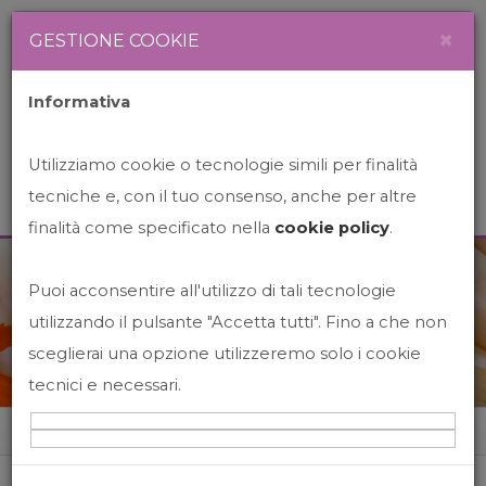
Newsletter
Italiano
×
GESTIONE COOKIE
Informativa
Utilizziamo cookie o tecnologie simili per finalità
tecniche e, con il tuo consenso, anche per altre
finalità come specificato nella
cookie policy
.
Puoi acconsentire all'utilizzo di tali tecnologie
News&Events
utilizzando il pulsante "Accetta tutti". Fino a che non
sceglierai una opzione utilizzeremo solo i cookie
tecnici e necessari.
Home
News&events