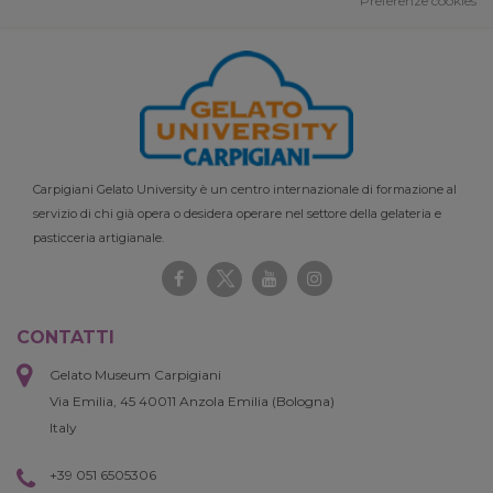
Preferenze cookies
Carpigiani Gelato University è un centro internazionale di formazione al
servizio di chi già opera o desidera operare nel settore della gelateria e
pasticceria artigianale.
CONTATTI
Gelato Museum Carpigiani
Via Emilia, 45 40011 Anzola Emilia (Bologna)
Italy
+39 051 6505306