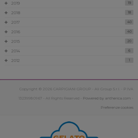
2019
19
2018
18
2017
40
2016
40
2015
20
2014
6
2012
1
Copyright © 2026 CARPIGIANI GROUP - Ali Group S.r.l. - P.IVA
13239980967 - All Rights Reserved -
Powered by antherica.com
-
Preferenze cookies