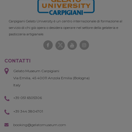
Carpigiani Gelato University è un centro internazionale di formazione al
servizio di chi già opera o desidera operare nel settore della gelateria e
pasticceria artigianale.
CONTATTI
Gelato Museum Carpigiani
Via Emilia, 45 40011 Anzola Emilia (Bologna)
Italy
+39 051 6505306
+39 344 3804701
booking@gelatomuseum.com