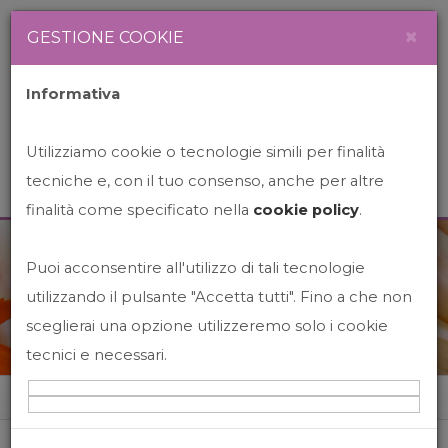
Newsletter
Italiano
×
GESTIONE COOKIE
Informativa
Utilizziamo cookie o tecnologie simili per finalità
tecniche e, con il tuo consenso, anche per altre
finalità come specificato nella
cookie policy
.
Puoi acconsentire all'utilizzo di tali tecnologie
News&Events
utilizzando il pulsante "Accetta tutti". Fino a che non
sceglierai una opzione utilizzeremo solo i cookie
tecnici e necessari.
Home
News&events