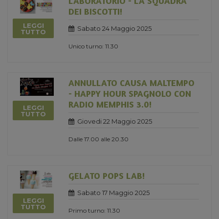
LABORATORIO - LA SQUADRA
DEI BISCOTTI!
LEGGI
Sabato 24 Maggio 2025
TUTTO
Unico turno: 11.30
ANNULLATO CAUSA MALTEMPO
- HAPPY HOUR SPAGNOLO CON
RADIO MEMPHIS 3.0!
LEGGI
TUTTO
Giovedi 22 Maggio 2025
Dalle 17.00 alle 20.30
GELATO POPS LAB!
Sabato 17 Maggio 2025
LEGGI
TUTTO
Primo turno: 11.30