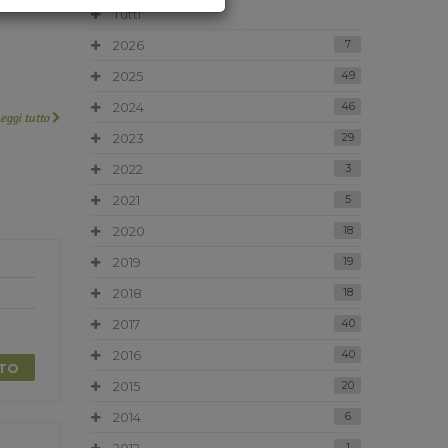
Tutti
2026
7
2025
49
2024
46
Leggi tutto
2023
29
2022
3
2021
5
2020
18
2019
19
2018
18
2017
40
2016
40
TTO
2015
20
2014
6
1