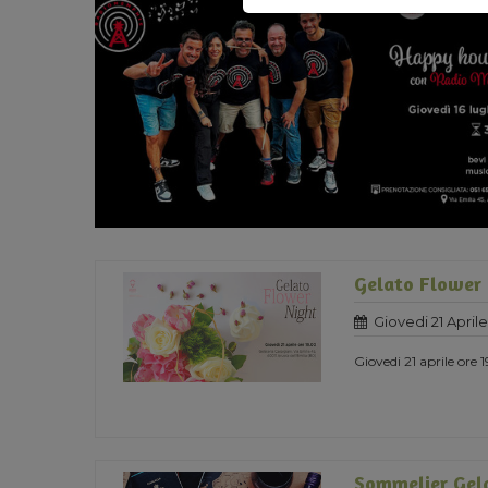
Gelato Flower
Giovedi 21 Aprile
Giovedi 21 aprile ore 
Sommelier Gela