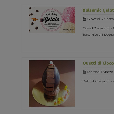
Balsamic Gela
Giovedi 3 Marzo
Giovedì 3 marzo ore 
Balsamico di Modena 
Ovetti di Ciocc
Martedi 1 Marzo
Dall'1 al 26 marzo, sc