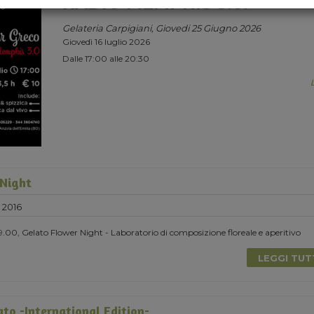
RADIO MEMPHIS 3.0.
Gelateria Carpigiani, Giovedi 25 Giugno 2026
Giovedì 16 luglio 2026
Dalle 17:00 alle 20:30
 Night
 2016
19.00, Gelato Flower Night - Laboratorio di composizione floreale e aperitivo
LEGGI TU
to -International Edition-