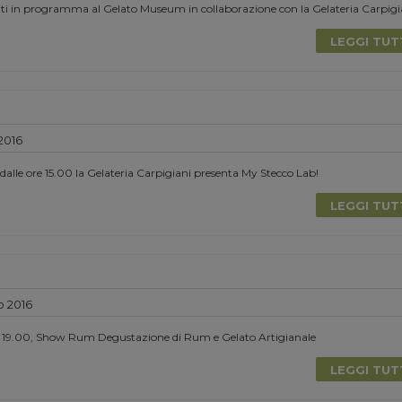
enti in programma al Gelato Museum in collaborazione con la Gelateria Carpigi
LEGGI TU
2016
 dalle ore 15.00 la Gelateria Carpigiani presenta My Stecco Lab!
LEGGI TU
o 2016
e 19.00, Show Rum Degustazione di Rum e Gelato Artigianale
LEGGI TU