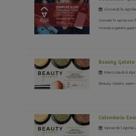
Giovedi 14 April
Giovedì 14 aprile ore
mondo e gelato gast
Beauty Gelato
Mercoledi 6 Apri
Beauty Gelato, aperi
Calendario Eve
Venerdi 1 Aprile 