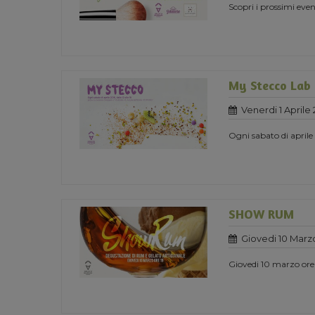
Scopri i prossimi ev
My Stecco Lab
Venerdi 1 Aprile 
Ogni sabato di aprile
SHOW RUM
Giovedi 10 Marz
Giovedi 10 marzo or