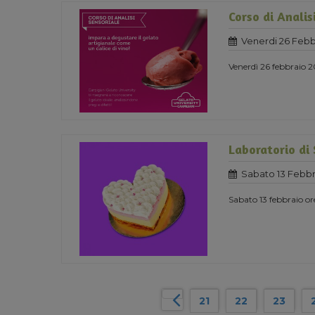
Corso di Analis
Venerdi 26 Febb
Venerdì 26 febbraio 2
Laboratorio di
Sabato 13 Febbr
Sabato 13 febbraio or
21
22
23