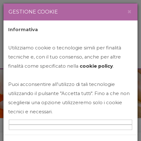
Newsletter
Italiano
×
GESTIONE COOKIE
Informativa
Utilizziamo cookie o tecnologie simili per finalità
tecniche e, con il tuo consenso, anche per altre
finalità come specificato nella
cookie policy
.
Puoi acconsentire all'utilizzo di tali tecnologie
News&Events
utilizzando il pulsante "Accetta tutti". Fino a che non
sceglierai una opzione utilizzeremo solo i cookie
tecnici e necessari.
Home
News&events