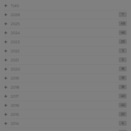
Tutti
2026
7
2025
49
2024
46
2023
29
2022
3
2021
5
2020
18
2019
19
2018
18
2017
40
2016
40
2015
20
2014
6