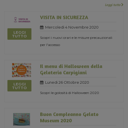
Leggi tutto
VISITA IN SICUREZZA
Mercoledi 4 Novembre 2020
LEGGI
TUTTO
Scopri i nuovi orari e le misure precauzionali
per l'accesso
Il menu di Halloween della
Gelateria Carpigiani
Lunedi 26 Ottobre 2020
LEGGI
TUTTO
Scopri le golosità di Halloween 2020
Buon Compleanno Gelato
Museum 2020