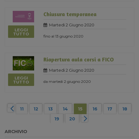
Chiusura temporanea
Martedi 2 Giugno 2020
LEGGI
TUTTO
fino al 13 giugno 2020
Riapertura aula corsi a FICO
Martedi 2 Giugno 2020
LEGGI
da martedi 2 giugno 2020
TUTTO
11
12
13
14
15
16
17
18
19
20
ARCHIVIO