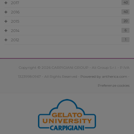
2017
40
2016
40
2015
20
2014
6
2012
1
Copyright © 2026 CARPIGIANI GROUP - Ali Group S.r.l. - P.IVA
13239980967 - All Rights Reserved -
Powered by antherica.com
-
Preferenze cookies