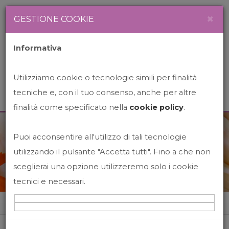
Newsletter
Italiano
×
GESTIONE COOKIE
Informativa
Utilizziamo cookie o tecnologie simili per finalità
tecniche e, con il tuo consenso, anche per altre
finalità come specificato nella
cookie policy
.
Puoi acconsentire all'utilizzo di tali tecnologie
News&Events
utilizzando il pulsante "Accetta tutti". Fino a che non
sceglierai una opzione utilizzeremo solo i cookie
tecnici e necessari.
Home
News&events