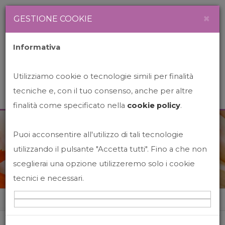
Newsletter
Italiano
×
GESTIONE COOKIE
Informativa
Utilizziamo cookie o tecnologie simili per finalità
tecniche e, con il tuo consenso, anche per altre
finalità come specificato nella
cookie policy
.
Puoi acconsentire all'utilizzo di tali tecnologie
News&Events
utilizzando il pulsante "Accetta tutti". Fino a che non
sceglierai una opzione utilizzeremo solo i cookie
tecnici e necessari.
Home
News&events