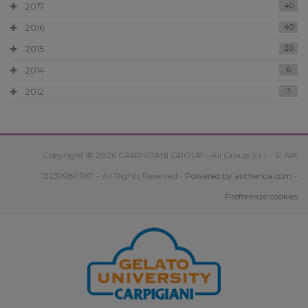
2017
40
2016
40
2015
20
2014
6
2012
1
Copyright © 2026 CARPIGIANI GROUP - Ali Group S.r.l. - P.IVA
13239980967 - All Rights Reserved -
Powered by antherica.com
-
Preferenze cookies