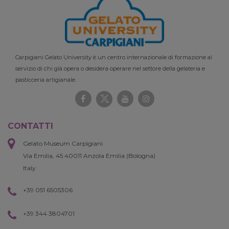
Carpigiani Gelato University è un centro internazionale di formazione al
servizio di chi già opera o desidera operare nel settore della gelateria e
pasticceria artigianale.
CONTATTI
Gelato Museum Carpigiani
Via Emilia, 45 40011 Anzola Emilia (Bologna)
Italy
+39 051 6505306
+39 344 3804701