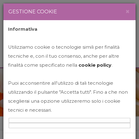
Newsletter
Italiano
×
GESTIONE COOKIE
Informativa
Utilizziamo cookie o tecnologie simili per finalità
tecniche e, con il tuo consenso, anche per altre
finalità come specificato nella
cookie policy
.
Puoi acconsentire all'utilizzo di tali tecnologie
News&Events
utilizzando il pulsante "Accetta tutti". Fino a che non
sceglierai una opzione utilizzeremo solo i cookie
tecnici e necessari.
Home
News&events