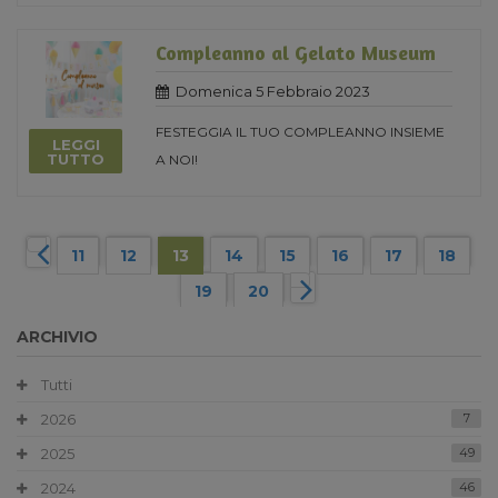
Compleanno al Gelato Museum
Domenica 5 Febbraio 2023
FESTEGGIA IL TUO COMPLEANNO INSIEME
LEGGI
TUTTO
A NOI!
11
12
13
14
15
16
17
18
19
20
ARCHIVIO
Tutti
2026
7
2025
49
2024
46