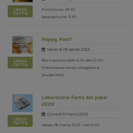
LEGGI
Primo turno: 09.30
TUTTO
Secondo turno: 11.30
Happy Hour!
Venerdi 28 Aprile 2023
Bevi e spizzica dalle 16:30 alle 20:00
LEGGI
TUTTO
Prenotazione tavolo consigliata al
3443804740
Laboratorio Festa del papa'
2023!
Giovedi 9 Marzo 2023
LEGGI
TUTTO
Sabato 18 marzo 2023 - ore 10:30