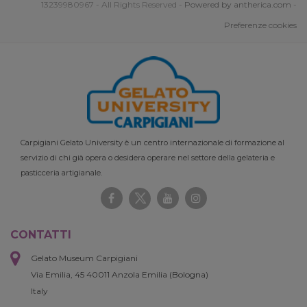
13239980967 - All Rights Reserved -
Powered by antherica.com
-
Preferenze cookies
Carpigiani Gelato University è un centro internazionale di formazione al
servizio di chi già opera o desidera operare nel settore della gelateria e
pasticceria artigianale.
CONTATTI
Gelato Museum Carpigiani
Via Emilia, 45 40011 Anzola Emilia (Bologna)
Italy