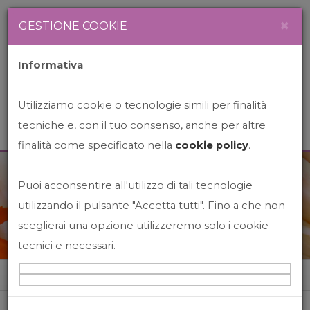
Newsletter
Italiano
×
GESTIONE COOKIE
Informativa
Utilizziamo cookie o tecnologie simili per finalità
tecniche e, con il tuo consenso, anche per altre
finalità come specificato nella
cookie policy
.
Puoi acconsentire all'utilizzo di tali tecnologie
News&Events
utilizzando il pulsante "Accetta tutti". Fino a che non
sceglierai una opzione utilizzeremo solo i cookie
tecnici e necessari.
Home
News&events