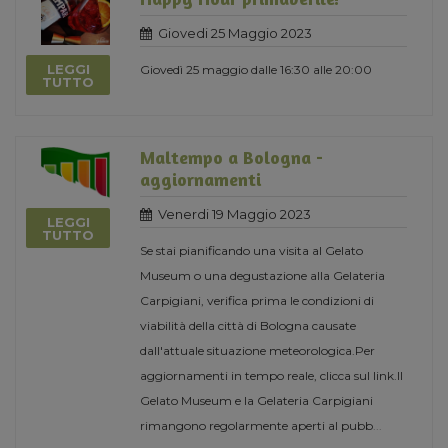
Giovedi 25 Maggio 2023
LEGGI
Giovedì 25 maggio dalle 16:30 alle 20:00
TUTTO
Maltempo a Bologna -
aggiornamenti
Venerdi 19 Maggio 2023
LEGGI
TUTTO
Se stai pianificando una visita al Gelato
Museum o una degustazione alla Gelateria
Carpigiani, verifica prima le condizioni di
viabilità della città di Bologna causate
dall'attuale situazione meteorologica.Per
aggiornamenti in tempo reale, clicca sul link.Il
Gelato Museum e la Gelateria Carpigiani
rimangono regolarmente aperti al pubb
...