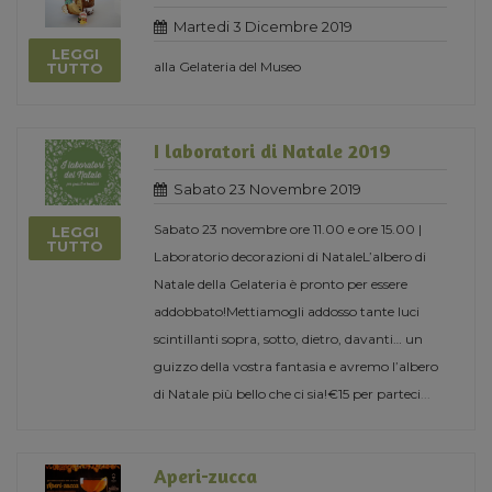
Martedi 3 Dicembre 2019
LEGGI
alla Gelateria del Museo
TUTTO
I laboratori di Natale 2019
Sabato 23 Novembre 2019
Sabato 23 novembre ore 11.00 e ore 15.00 |
LEGGI
TUTTO
Laboratorio decorazioni di NataleL’albero di
Natale della Gelateria è pronto per essere
addobbato!Mettiamogli addosso tante luci
scintillanti sopra, sotto, dietro, davanti… un
guizzo della vostra fantasia e avremo l’albero
di Natale più bello che ci sia!€15 per parteci
...
Aperi-zucca