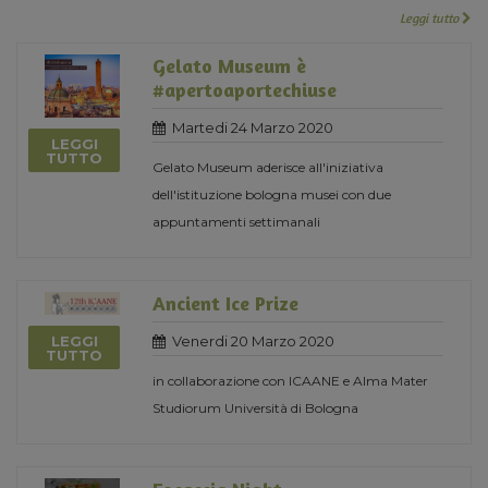
Leggi tutto
Gelato Museum è
#apertoaportechiuse
Martedi 24 Marzo 2020
LEGGI
TUTTO
Gelato Museum aderisce all'iniziativa
dell'istituzione bologna musei con due
appuntamenti settimanali
Ancient Ice Prize
Venerdi 20 Marzo 2020
LEGGI
TUTTO
in collaborazione con ICAANE e Alma Mater
Studiorum Università di Bologna