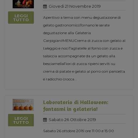
Giovedi 21 Novembre 2019
LEGGI
Aperitivo a tema con menu degustazione di
TUTTO
gelato gastronomicoTornano le serate
degustazione alla Gelateria
Carpigiani!MENUCrema di zucca con gelato al
taleggio e nociTagliatelle al forno con zucca e
salsiccia accompagnate da un gelato alla
besciamellaFiori di zucca ripieni serviti su
crema di patate e gelato al porro con pancetta
e radicchio crocca
...
Laboratorio di Halloween:
fantasmi in gelateria!
LEGGI
Sabato 26 Ottobre 2019
TUTTO
Sabato 26 ottobre 2019 ore 11:00 e 15:00