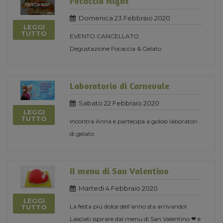
Focaccia Night
Domenica 23 Febbraio 2020
LEGGI
TUTTO
EVENTO CANCELLATO
Degustazione Focaccia & Gelato
Laboratorio di Carnevale
Sabato 22 Febbraio 2020
LEGGI
TUTTO
Incontra Anna e partecipa a golosi laboratori
di gelato
Il menu di San Valentino
Martedi 4 Febbraio 2020
LEGGI
La festa più dolce dell’anno sta arrivando!
TUTTO
Lasciati ispirare dal menu di San Valentino ❤ e