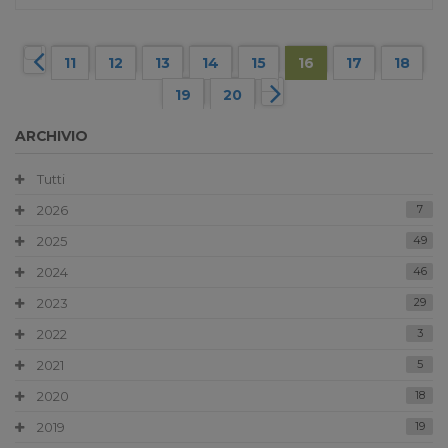
11
12
13
14
15
16
17
18
19
20
ARCHIVIO
Tutti
2026
7
2025
49
2024
46
2023
29
2022
3
2021
5
2020
18
2019
19