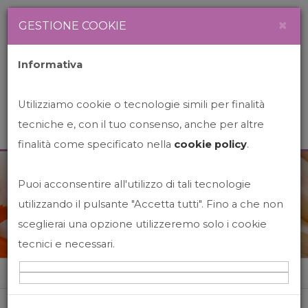
Newsletter
Italiano
×
GESTIONE COOKIE
Informativa
Utilizziamo cookie o tecnologie simili per finalità
tecniche e, con il tuo consenso, anche per altre
finalità come specificato nella
cookie policy
.
Puoi acconsentire all'utilizzo di tali tecnologie
News&Events
utilizzando il pulsante "Accetta tutti". Fino a che non
sceglierai una opzione utilizzeremo solo i cookie
tecnici e necessari.
Home
News&events