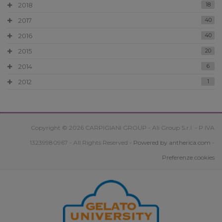
2018
18
2017
40
2016
40
2015
20
2014
6
2012
1
Copyright © 2026 CARPIGIANI GROUP - Ali Group S.r.l. - P.IVA
13239980967 - All Rights Reserved -
Powered by antherica.com
-
Preferenze cookies