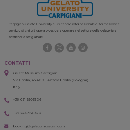
Carpigiani Gelato University è un centro internazionale di formazione al
servizio di chi già opera o desidera operare nel settore della gelateria e
pasticceria artigianale.
CONTATTI
Gelato Museum Carpigiani
Via Emilia, 45 40011 Anzola Emilia (Bologna)
Italy
+39 051 6505306
+39 344 3804701
booking@gelatomuseum.com