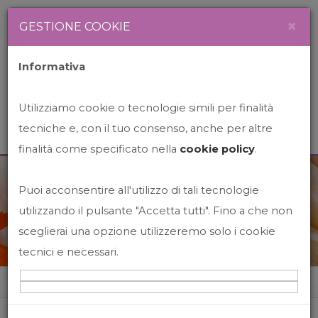
Newsletter
Italiano
×
GESTIONE COOKIE
Informativa
Utilizziamo cookie o tecnologie simili per finalità
tecniche e, con il tuo consenso, anche per altre
finalità come specificato nella
cookie policy
.
Puoi acconsentire all'utilizzo di tali tecnologie
News&Events
utilizzando il pulsante "Accetta tutti". Fino a che non
sceglierai una opzione utilizzeremo solo i cookie
tecnici e necessari.
Home
News&events