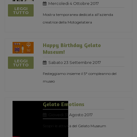
Mercoledi 4 Ottobre 2017
LEGGI
TUTTO
Mostra temporanea dedicata all'azienda
creatrice della Motogelatiera
Happy Birthday Gelato
Museum!
LEGGI
Sabato 23 Settembre 2017
TUTTO
Festeggiamo insieme il 5° compleanno del
museo
Gelato Emotions
Giovedi 31 Agosto 2017
Scopri le attività del Gelato Museum