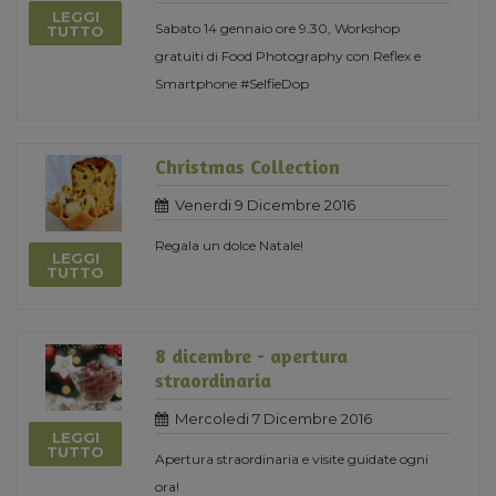
LEGGI
Sabato 14 gennaio ore 9.30, Workshop
TUTTO
gratuiti di Food Photography con Reflex e
Smartphone #SelfieDop
Christmas Collection
Venerdi 9 Dicembre 2016
Regala un dolce Natale!
LEGGI
TUTTO
8 dicembre - apertura
straordinaria
Mercoledi 7 Dicembre 2016
LEGGI
TUTTO
Apertura straordinaria e visite guidate ogni
ora!