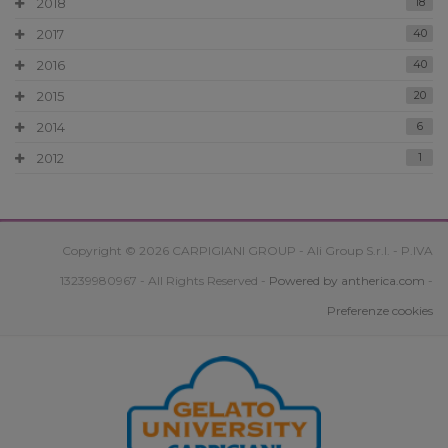
2018
18
2017
40
2016
40
2015
20
2014
6
2012
1
Copyright © 2026 CARPIGIANI GROUP - Ali Group S.r.l. - P.IVA
13239980967 - All Rights Reserved -
Powered by antherica.com
-
Preferenze cookies