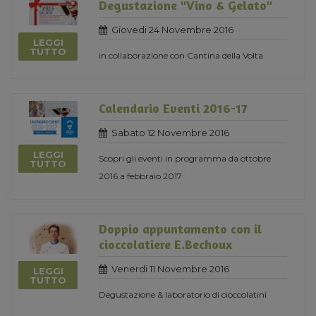
Degustazione "Vino & Gelato"
Giovedi 24 Novembre 2016
LEGGI
TUTTO
in collaborazione con Cantina della Volta
Calendario Eventi 2016-17
Sabato 12 Novembre 2016
LEGGI
Scopri gli eventi in programma da ottobre
TUTTO
2016 a febbraio 2017
Doppio appuntamento con il
cioccolatiere E.Bechoux
Venerdi 11 Novembre 2016
LEGGI
TUTTO
Degustazione & laboratorio di cioccolatini