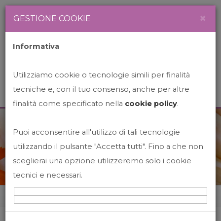
Newsletter
Italiano
×
GESTIONE COOKIE
Informativa
Utilizziamo cookie o tecnologie simili per finalità
tecniche e, con il tuo consenso, anche per altre
finalità come specificato nella
cookie policy
.
Puoi acconsentire all'utilizzo di tali tecnologie
News&Events
utilizzando il pulsante "Accetta tutti". Fino a che non
sceglierai una opzione utilizzeremo solo i cookie
tecnici e necessari.
Home
News&events