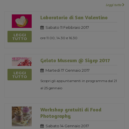
Leggi tutto
Laboratorio di San Valentino
Sabato 11 Febbraio 2017
LEGGI
ore 11.00, 14.30 e 16.30
TUTTO
Gelato Museum @ Sigep 2017
Martedi 17 Gennaio 2017
LEGGI
TUTTO
Scopri gli appuntamenti in programma dal 21
al 25 gennaio
Workshop gratuiti di Food
Photography
Sabato 14 Gennaio 2017