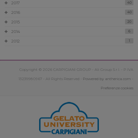
2017
40
2016
40
2015
20
2014
6
2012
1
Copyright © 2026 CARPIGIANI GROUP - Ali Group S.r.l. - P.IVA
13239980967 - All Rights Reserved -
Powered by antherica.com
-
Preferenze cookies