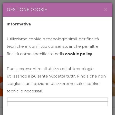
Newsletter
Italiano
×
GESTIONE COOKIE
Informativa
Utilizziamo cookie o tecnologie simili per finalità
tecniche e, con il tuo consenso, anche per altre
finalità come specificato nella
cookie policy
.
Puoi acconsentire all'utilizzo di tali tecnologie
News&Events
utilizzando il pulsante "Accetta tutti". Fino a che non
sceglierai una opzione utilizzeremo solo i cookie
tecnici e necessari.
Home
News&events