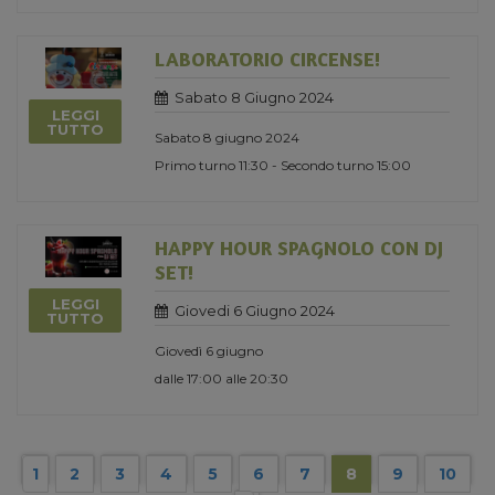
LABORATORIO CIRCENSE!
Sabato 8 Giugno 2024
LEGGI
TUTTO
Sabato 8 giugno 2024
Primo turno 11:30 - Secondo turno 15:00
HAPPY HOUR SPAGNOLO CON DJ
SET!
LEGGI
Giovedi 6 Giugno 2024
TUTTO
Giovedì 6 giugno
dalle 17:00 alle 20:30
1
2
3
4
5
6
7
8
9
10