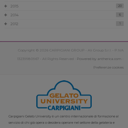
2015
20
2014
6
2012
1
Copyright © 2026 CARPIGIANI GROUP - Ali Group S.r.l. - P.IVA
13239980967 - All Rights Reserved -
Powered by antherica.com
-
Preferenze cookies
Carpigiani Gelato University è un centro internazionale di formazione al
servizio di chi già opera o desidera operare nel settore della gelateria e