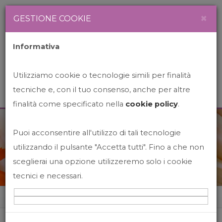
Newsletter
Italiano
×
GESTIONE COOKIE
Informativa
Utilizziamo cookie o tecnologie simili per finalità
tecniche e, con il tuo consenso, anche per altre
finalità come specificato nella
cookie policy
.
Puoi acconsentire all'utilizzo di tali tecnologie
News&Events
utilizzando il pulsante "Accetta tutti". Fino a che non
sceglierai una opzione utilizzeremo solo i cookie
tecnici e necessari.
Home
News&events