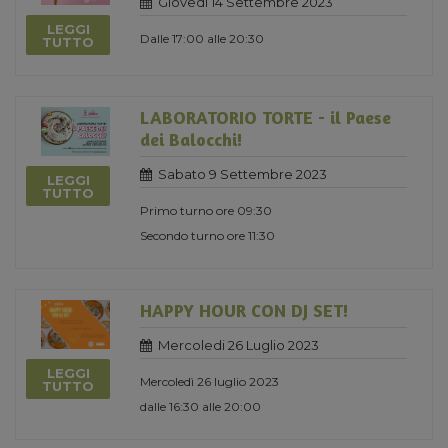
Giovedi 14 Settembre 2023
LEGGI
Dalle 17:00 alle 20:30
TUTTO
LABORATORIO TORTE - il Paese
dei Balocchi!
Sabato 9 Settembre 2023
LEGGI
TUTTO
Primo turno ore 09:30
Secondo turno ore 11:30
HAPPY HOUR CON DJ SET!
Mercoledi 26 Luglio 2023
LEGGI
Mercoledì 26 luglio 2023
TUTTO
dalle 16:30 alle 20:00