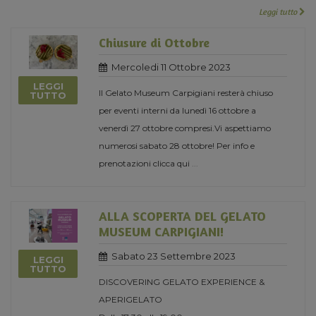
Leggi tutto
Chiusure di Ottobre
Mercoledi 11 Ottobre 2023
LEGGI
Il Gelato Museum Carpigiani resterà chiuso
TUTTO
per eventi interni da lunedì 16 ottobre a
venerdì 27 ottobre compresi.Vi aspettiamo
numerosi sabato 28 ottobre! Per info e
prenotazioni clicca qui
...
ALLA SCOPERTA DEL GELATO
MUSEUM CARPIGIANI!
Sabato 23 Settembre 2023
LEGGI
TUTTO
DISCOVERING GELATO EXPERIENCE &
APERIGELATO