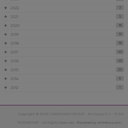
2022
3
2021
5
2020
18
2019
19
2018
18
2017
40
2016
40
2015
20
2014
6
2012
1
Copyright © 2026 CARPIGIANI GROUP - Ali Group S.r.l. - P.IVA
13239980967 - All Rights Reserved -
Powered by antherica.com
-