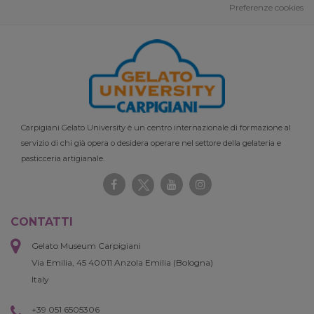
Preferenze cookies
Carpigiani Gelato University è un centro internazionale di formazione al
servizio di chi già opera o desidera operare nel settore della gelateria e
pasticceria artigianale.
CONTATTI
Gelato Museum Carpigiani
Via Emilia, 45 40011 Anzola Emilia (Bologna)
Italy
+39 051 6505306