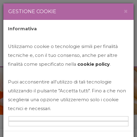
Newsletter
Italiano
×
GESTIONE COOKIE
Informativa
Utilizziamo cookie o tecnologie simili per finalità
tecniche e, con il tuo consenso, anche per altre
finalità come specificato nella
cookie policy
.
Puoi acconsentire all'utilizzo di tali tecnologie
News&Events
utilizzando il pulsante "Accetta tutti". Fino a che non
sceglierai una opzione utilizzeremo solo i cookie
tecnici e necessari.
Home
News&events