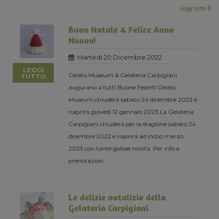
Leggi tutto
Buon Natale & Felice Anno
Nuovo!
Martedi 20 Dicembre 2022
LEGGI
Gelato Museum & Gelateria Carpigiani
TUTTO
augurano a tutti Buone Feste!Il Gelato
Museum chiuderà sabato 24 dicembre 2022 e
riaprirà giovedì 12 gennaio 2023.La Gelateria
Carpigiani chiuderà per la stagione sabato 24
dicembre 2022 e riaprirà ad inizio marzo
2023 con tante golose novità. Per info e
prenotazion
...
Le delizie natalizie della
Gelateria Carpigiani