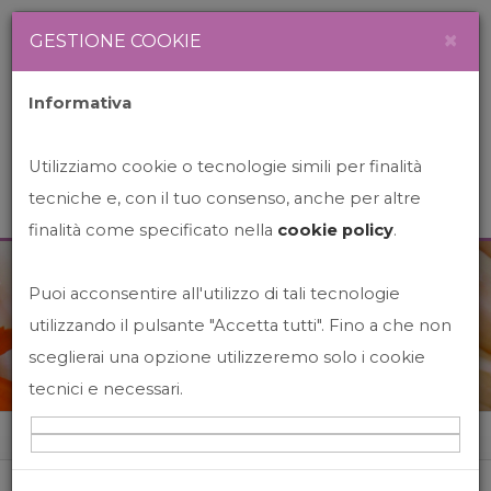
Newsletter
Italiano
×
GESTIONE COOKIE
Informativa
Utilizziamo cookie o tecnologie simili per finalità
tecniche e, con il tuo consenso, anche per altre
finalità come specificato nella
cookie policy
.
Puoi acconsentire all'utilizzo di tali tecnologie
News&Events
utilizzando il pulsante "Accetta tutti". Fino a che non
sceglierai una opzione utilizzeremo solo i cookie
tecnici e necessari.
Home
News&events