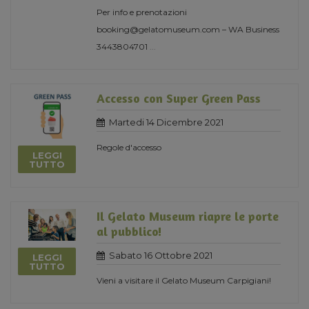
Per info e prenotazioni
booking@gelatomuseum.com – WA Business
3443804701
...
Accesso con Super Green Pass
Martedi 14 Dicembre 2021
Regole d'accesso
LEGGI
TUTTO
Il Gelato Museum riapre le porte
al pubblico!
Sabato 16 Ottobre 2021
LEGGI
TUTTO
Vieni a visitare il Gelato Museum Carpigiani!