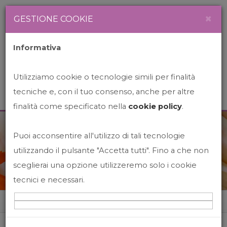
Newsletter
Italiano
×
GESTIONE COOKIE
Informativa
Utilizziamo cookie o tecnologie simili per finalità
tecniche e, con il tuo consenso, anche per altre
finalità come specificato nella
cookie policy
.
Puoi acconsentire all'utilizzo di tali tecnologie
News&Events
utilizzando il pulsante "Accetta tutti". Fino a che non
sceglierai una opzione utilizzeremo solo i cookie
tecnici e necessari.
Home
News&events