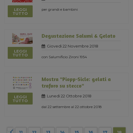
LEGGI
per grandi e bambini
TUTTO
Degustazione Salumi & Gelato
Giovedi 22 Novembre 2018
LEGGI
TUTTO
con Salumificio Zironi 1954
Mostra "Piopp-Sicle: gelati a
traforo su stecco"
Lunedi 22 Ottobre 2018
LEGGI
TUTTO
dal 22 settembre al 22 ottobre 2018
11
12
13
14
15
16
17
18