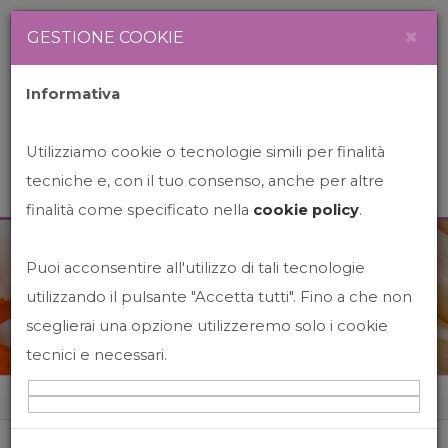
Newsletter
Italiano
×
GESTIONE COOKIE
Informativa
Utilizziamo cookie o tecnologie simili per finalità
tecniche e, con il tuo consenso, anche per altre
finalità come specificato nella
cookie policy
.
Puoi acconsentire all'utilizzo di tali tecnologie
News&Events
utilizzando il pulsante "Accetta tutti". Fino a che non
sceglierai una opzione utilizzeremo solo i cookie
tecnici e necessari.
Home
News&events