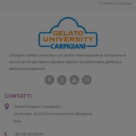
Preferenze cookies
Carpigiani Gelato University è un centro internazionale di formazione al
servizio di chi già opera o desidera operare nel settore della gelateria e
pasticceria artigianale.
CONTATTI
Gelato Museum Carpigiani
Via Emilia, 45 40011 Anzola Emilia (Bologna)
Italy
+39 051 6505306