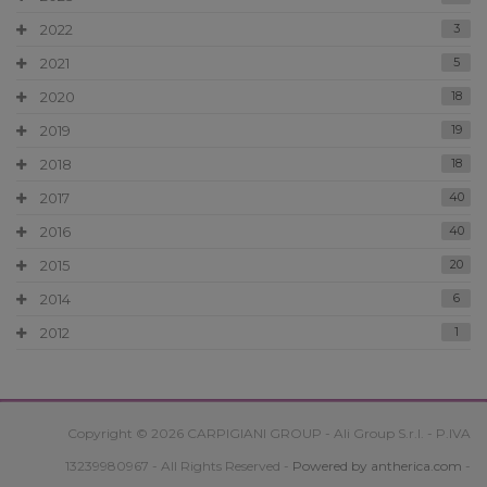
2022
3
2021
5
2020
18
2019
19
2018
18
2017
40
2016
40
2015
20
2014
6
2012
1
Copyright © 2026 CARPIGIANI GROUP - Ali Group S.r.l. - P.IVA
13239980967 - All Rights Reserved -
Powered by antherica.com
-