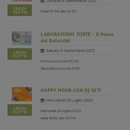
Giovedi 14 Settembre 2023
LEGGI
Dalle 17:00 alle 20:30
TUTTO
LABORATORIO TORTE - il Paese
dei Balocchi!
Sabato 9 Settembre 2023
LEGGI
TUTTO
Primo turno ore 09:30
Secondo turno ore 11:30
HAPPY HOUR CON DJ SET!
Mercoledi 26 Luglio 2023
LEGGI
Mercoledì 26 luglio 2023
TUTTO
dalle 16:30 alle 20:00