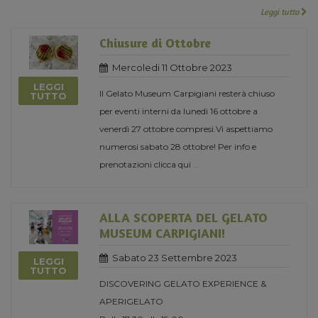
Leggi tutto
Chiusure di Ottobre
Mercoledi 11 Ottobre 2023
LEGGI
Il Gelato Museum Carpigiani resterà chiuso
TUTTO
per eventi interni da lunedì 16 ottobre a
venerdì 27 ottobre compresi.Vi aspettiamo
numerosi sabato 28 ottobre! Per info e
prenotazioni clicca qui
...
ALLA SCOPERTA DEL GELATO
MUSEUM CARPIGIANI!
Sabato 23 Settembre 2023
LEGGI
TUTTO
DISCOVERING GELATO EXPERIENCE &
APERIGELATO