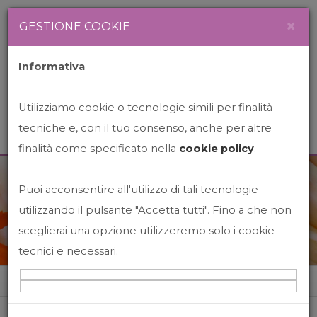
Newsletter
Italiano
×
GESTIONE COOKIE
Informativa
Utilizziamo cookie o tecnologie simili per finalità
tecniche e, con il tuo consenso, anche per altre
finalità come specificato nella
cookie policy
.
Puoi acconsentire all'utilizzo di tali tecnologie
News&Events
utilizzando il pulsante "Accetta tutti". Fino a che non
sceglierai una opzione utilizzeremo solo i cookie
tecnici e necessari.
Home
News&events