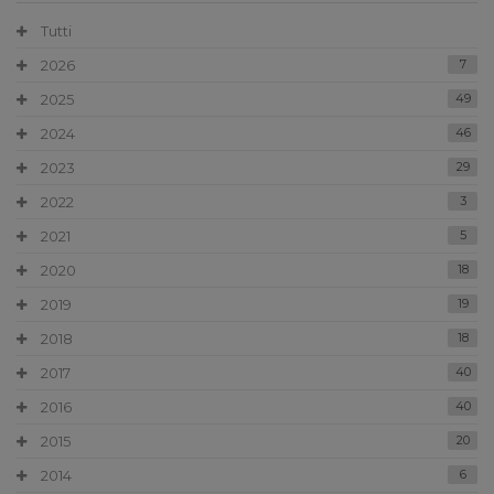
Tutti
2026
7
2025
49
2024
46
2023
29
2022
3
2021
5
2020
18
2019
19
2018
18
2017
40
2016
40
2015
20
2014
6