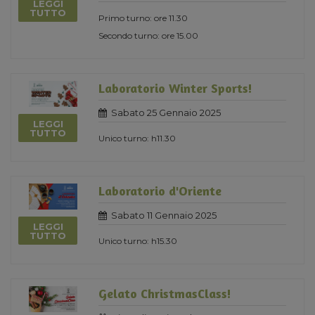
LEGGI
TUTTO
Primo turno: ore 11.30
Secondo turno: ore 15.00
Laboratorio Winter Sports!
Sabato 25 Gennaio 2025
LEGGI
TUTTO
Unico turno: h11.30
Laboratorio d'Oriente
Sabato 11 Gennaio 2025
LEGGI
TUTTO
Unico turno: h15.30
Gelato ChristmasClass!