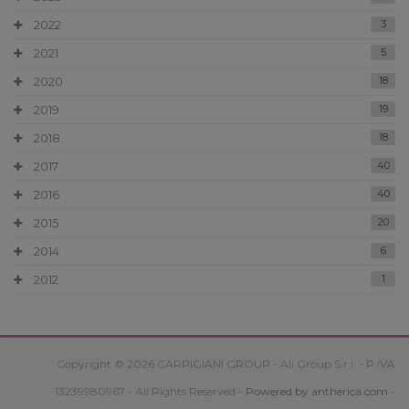
2022
3
2021
5
2020
18
2019
19
2018
18
2017
40
2016
40
2015
20
2014
6
2012
1
Copyright © 2026 CARPIGIANI GROUP - Ali Group S.r.l. - P.IVA
13239980967 - All Rights Reserved -
Powered by antherica.com
-