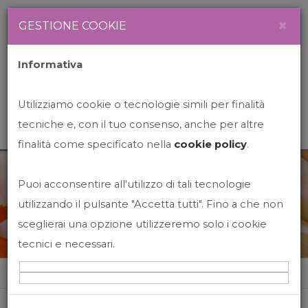
Newsletter
Italiano
×
GESTIONE COOKIE
Informativa
Utilizziamo cookie o tecnologie simili per finalità
tecniche e, con il tuo consenso, anche per altre
finalità come specificato nella
cookie policy
.
Puoi acconsentire all'utilizzo di tali tecnologie
News&Events
utilizzando il pulsante "Accetta tutti". Fino a che non
sceglierai una opzione utilizzeremo solo i cookie
tecnici e necessari.
Home
News&events