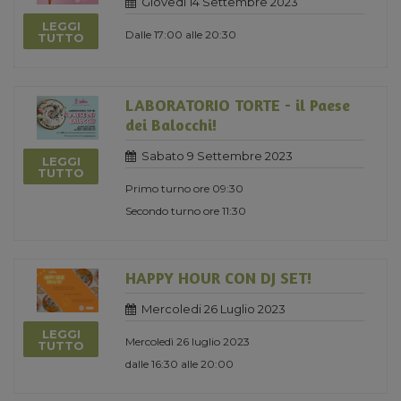
Giovedi 14 Settembre 2023
LEGGI
Dalle 17:00 alle 20:30
TUTTO
LABORATORIO TORTE - il Paese
dei Balocchi!
Sabato 9 Settembre 2023
LEGGI
TUTTO
Primo turno ore 09:30
Secondo turno ore 11:30
HAPPY HOUR CON DJ SET!
Mercoledi 26 Luglio 2023
LEGGI
Mercoledì 26 luglio 2023
TUTTO
dalle 16:30 alle 20:00