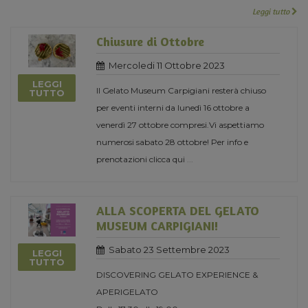
Leggi tutto
Chiusure di Ottobre
Mercoledi 11 Ottobre 2023
LEGGI
Il Gelato Museum Carpigiani resterà chiuso
TUTTO
per eventi interni da lunedì 16 ottobre a
venerdì 27 ottobre compresi.Vi aspettiamo
numerosi sabato 28 ottobre! Per info e
prenotazioni clicca qui
...
ALLA SCOPERTA DEL GELATO
MUSEUM CARPIGIANI!
Sabato 23 Settembre 2023
LEGGI
TUTTO
DISCOVERING GELATO EXPERIENCE &
APERIGELATO