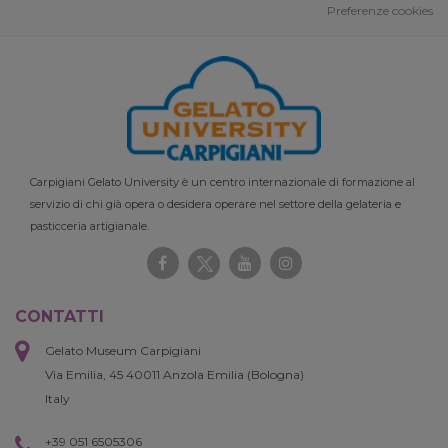
Preferenze cookies
Carpigiani Gelato University è un centro internazionale di formazione al
servizio di chi già opera o desidera operare nel settore della gelateria e
pasticceria artigianale.
CONTATTI
Gelato Museum Carpigiani
Via Emilia, 45 40011 Anzola Emilia (Bologna)
Italy
+39 051 6505306