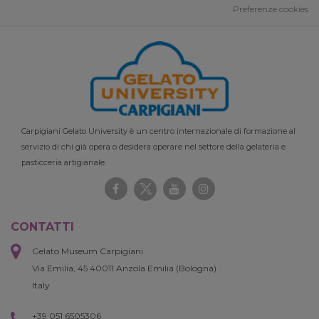
Preferenze cookies
Carpigiani Gelato University è un centro internazionale di formazione al
servizio di chi già opera o desidera operare nel settore della gelateria e
pasticceria artigianale.
CONTATTI
Gelato Museum Carpigiani
Via Emilia, 45 40011 Anzola Emilia (Bologna)
Italy
+39 051 6505306