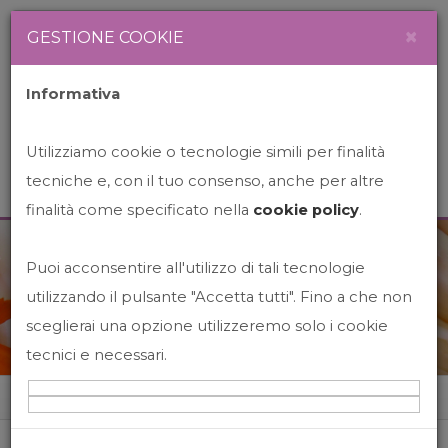
Newsletter
Italiano
×
GESTIONE COOKIE
Informativa
Utilizziamo cookie o tecnologie simili per finalità
tecniche e, con il tuo consenso, anche per altre
finalità come specificato nella
cookie policy
.
Puoi acconsentire all'utilizzo di tali tecnologie
News&Events
utilizzando il pulsante "Accetta tutti". Fino a che non
sceglierai una opzione utilizzeremo solo i cookie
tecnici e necessari.
Home
News&events