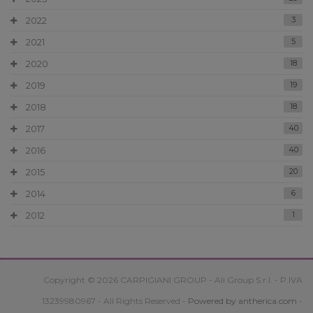
2022
3
2021
5
2020
18
2019
19
2018
18
2017
40
2016
40
2015
20
2014
6
2012
1
Copyright © 2026 CARPIGIANI GROUP - Ali Group S.r.l. - P.IVA
13239980967 - All Rights Reserved -
Powered by antherica.com
-