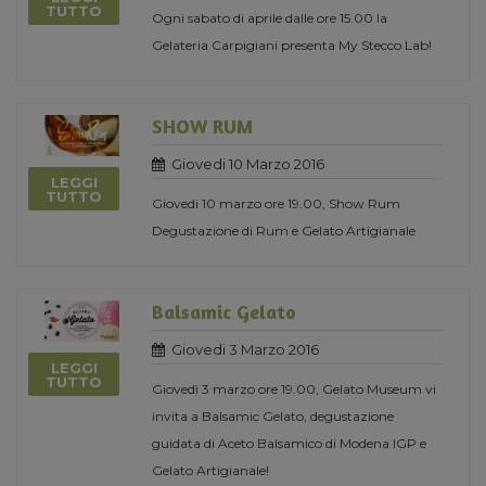
TUTTO
Ogni sabato di aprile dalle ore 15.00 la
Gelateria Carpigiani presenta My Stecco Lab!
SHOW RUM
Giovedi 10 Marzo 2016
LEGGI
TUTTO
Giovedi 10 marzo ore 19.00, Show Rum
Degustazione di Rum e Gelato Artigianale
Balsamic Gelato
Giovedi 3 Marzo 2016
LEGGI
TUTTO
Giovedì 3 marzo ore 19.00, Gelato Museum vi
invita a Balsamic Gelato, degustazione
guidata di Aceto Balsamico di Modena IGP e
Gelato Artigianale!