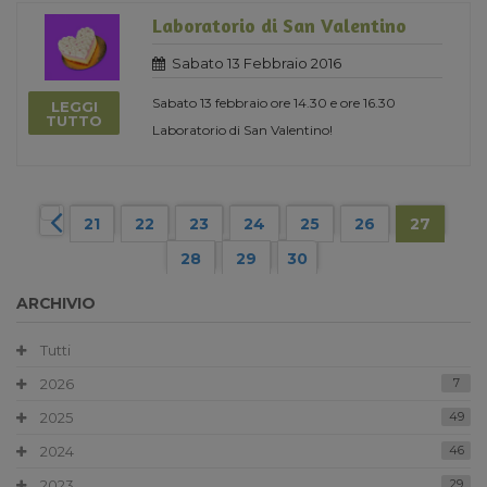
Laboratorio di San Valentino
Sabato 13 Febbraio 2016
Sabato 13 febbraio ore 14.30 e ore 16.30
LEGGI
TUTTO
Laboratorio di San Valentino!
21
22
23
24
25
26
27
28
29
30
ARCHIVIO
Tutti
2026
7
2025
49
2024
46
2023
29