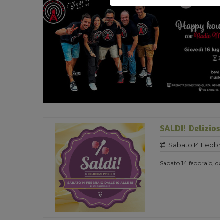
SALDI! Delizios
Sabato 14 Febbr
Sabato 14 febbraio, da