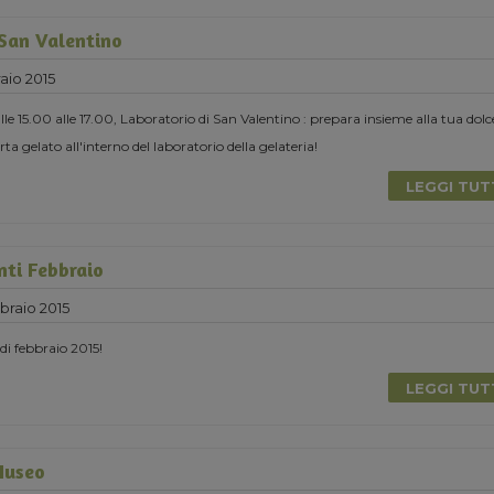
 San Valentino
aio 2015
le 15.00 alle 17.00, Laboratorio di San Valentino : prepara insieme alla tua dolc
ta gelato all'interno del laboratorio della gelateria!
LEGGI TU
nti Febbraio
raio 2015
 di febbraio 2015!
LEGGI TU
Museo