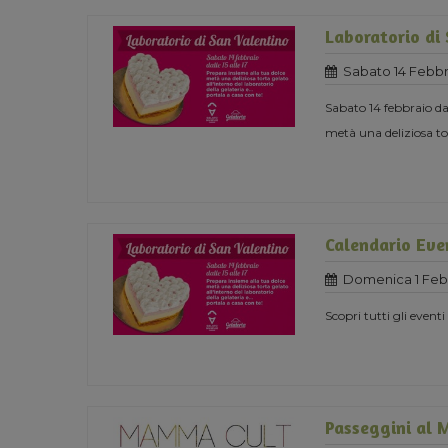
Laboratorio di
Sabato 14 Febbr
Sabato 14 febbraio dal
metà una deliziosa tor
Calendario Eve
Domenica 1 Febb
Scopri tutti gli eventi
Passeggini al 