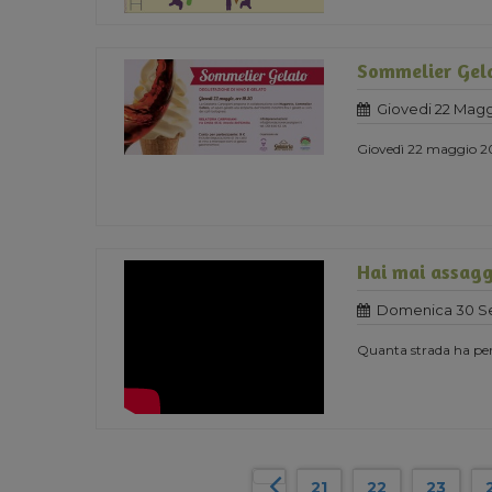
Sommelier Gel
Giovedi 22 Magg
Giovedì 22 maggio 201
Hai mai assagg
Domenica 30 Se
Quanta strada ha perco
21
22
23