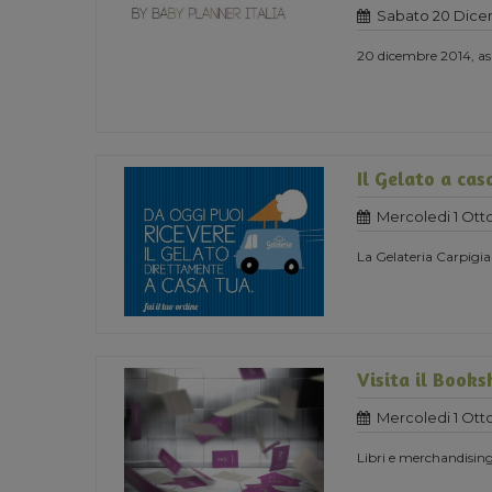
Sabato 20 Dice
20 dicembre 2014, as
Il Gelato a cas
Mercoledi 1 Ott
La Gelateria Carpigia
Visita il Book
Mercoledi 1 Ott
Libri e merchandising