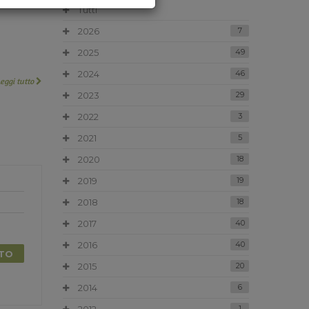
Tutti
2026
7
2025
49
2024
46
Leggi tutto
2023
29
2022
3
2021
5
2020
18
2019
19
2018
18
2017
40
2016
40
TTO
2015
20
2014
6
1