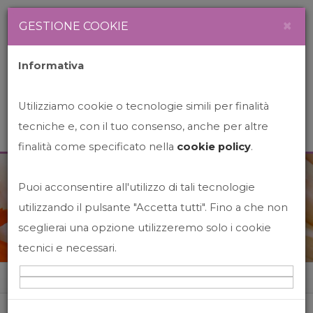
Newsletter
Italiano
×
GESTIONE COOKIE
Informativa
Utilizziamo cookie o tecnologie simili per finalità
tecniche e, con il tuo consenso, anche per altre
finalità come specificato nella
cookie policy
.
Puoi acconsentire all'utilizzo di tali tecnologie
News&Events
utilizzando il pulsante "Accetta tutti". Fino a che non
sceglierai una opzione utilizzeremo solo i cookie
tecnici e necessari.
Home
News&events