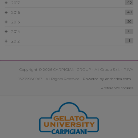
2017
40
2016
40
2015
20
2014
6
2012
1
Copyright © 2026 CARPIGIANI GROUP - Ali Group S.r.l. - P.IVA
13239980967 - All Rights Reserved -
Powered by antherica.com
-
Preferenze cookies