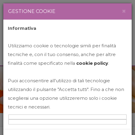
Newsletter
Italiano
×
GESTIONE COOKIE
Informativa
Utilizziamo cookie o tecnologie simili per finalità
tecniche e, con il tuo consenso, anche per altre
finalità come specificato nella
cookie policy
.
Puoi acconsentire all'utilizzo di tali tecnologie
News&Events
utilizzando il pulsante "Accetta tutti". Fino a che non
sceglierai una opzione utilizzeremo solo i cookie
tecnici e necessari.
Home
News&events