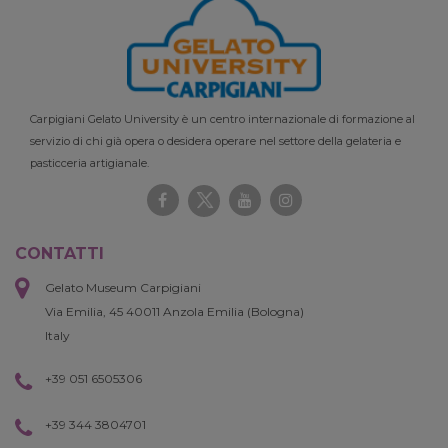
Carpigiani Gelato University è un centro internazionale di formazione al
servizio di chi già opera o desidera operare nel settore della gelateria e
pasticceria artigianale.
CONTATTI
Gelato Museum Carpigiani
Via Emilia, 45 40011 Anzola Emilia (Bologna)
Italy
+39 051 6505306
+39 344 3804701